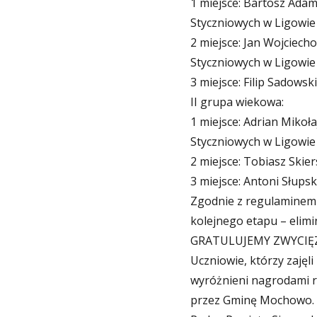
1 miejsce: Bartosz Adamc
Styczniowych w Ligowie
2
miejsce: Jan Wojciech
Styczniowych w Ligowie
3 miejsce: Filip Sadowski
II grupa wiekowa:
1 miejsce: Adrian Mikoł
Styczniowych w Ligowie
2 miejsce: Tobiasz Skie
3 miejsce: Antoni Słups
Zgodnie z regulaminem t
kolejnego etapu – elimi
GRATULUJEMY ZWYCIĘZC
Uczniowie, którzy zajęli 
wyróżnieni nagrodami r
przez Gminę Mochowo. 