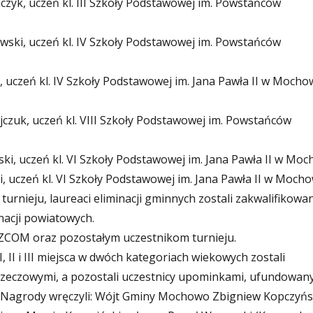
zyk, uczeń kl. III
Szkoły Podstawowej im. Powstańców
owski, uczeń kl. IV Szkoły Podstawowej im. Powstańców
, uczeń kl. IV
Szkoły Podstawowej im. Jana Pawła II w Mocho
ajczuk, uczeń kl. VIII Szkoły Podstawowej im. Powstańców
rski, uczeń kl. VI Szkoły Podstawowej im. Jana Pawła II w Mo
ki, uczeń kl. VI Szkoły Podstawowej im. Jana Pawła II w Moch
urnieju, laureaci eliminacji gminnych zostali zakwalifikowan
nacji powiatowych.
OM oraz pozostałym uczestnikom turnieju.
I, II i III miejsca w dwóch kategoriach wiekowych zostali
zeczowymi, a pozostali uczestnicy upominkami, ufundowan
Nagrody wręczyli: Wójt Gminy Mochowo Zbigniew Kopczyńs