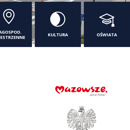
AGOSPOD.
KULTURA
OŚWIATA
ZESTRZENNE