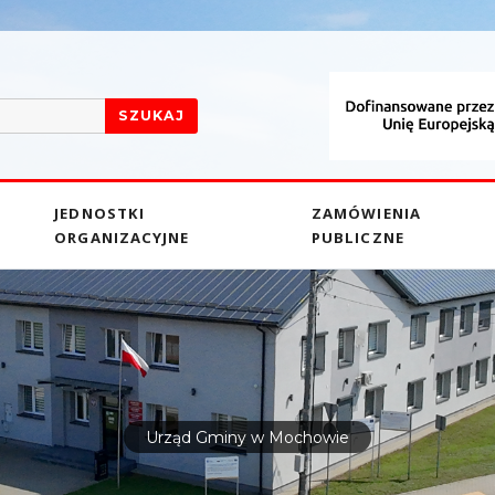
SZUKAJ
JEDNOSTKI
ZAMÓWIENIA
ORGANIZACYJNE
PUBLICZNE
Urząd Gminy w Mochowie