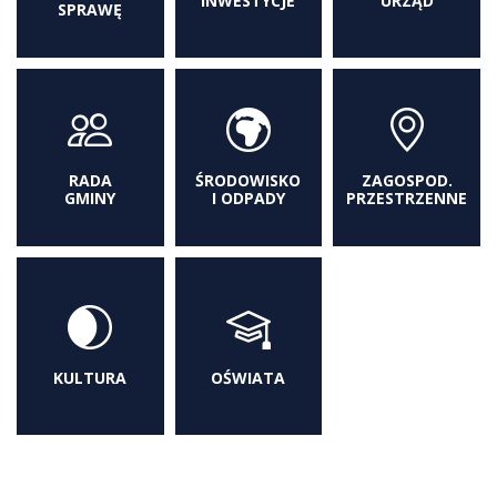
INWESTYCJE
URZĄD
SPRAWĘ
RADA
ŚRODOWISKO
ZAGOSPOD.
GMINY
I ODPADY
PRZESTRZENNE
KULTURA
OŚWIATA