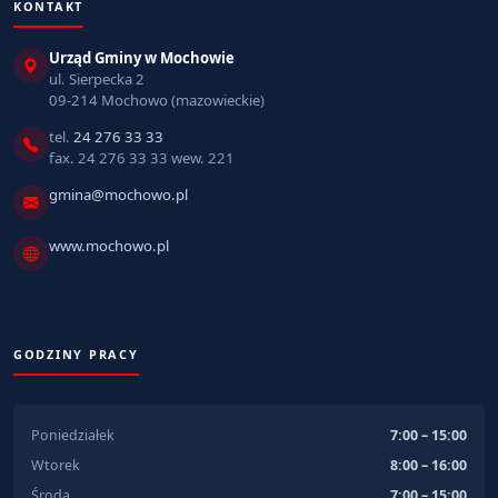
KONTAKT
Urząd Gminy w Mochowie
ul. Sierpecka 2
09-214 Mochowo (mazowieckie)
tel.
24 276 33 33
fax. 24 276 33 33 wew. 221
gmina@mochowo.pl
www.mochowo.pl
GODZINY PRACY
Poniedziałek
7:00 – 15:00
Wtorek
8:00 – 16:00
Środa
7:00 – 15:00