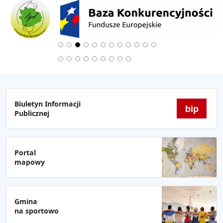
Biuletyn Informacji
bip
Publicznej
Portal
mapowy
Gmina
na sportowo