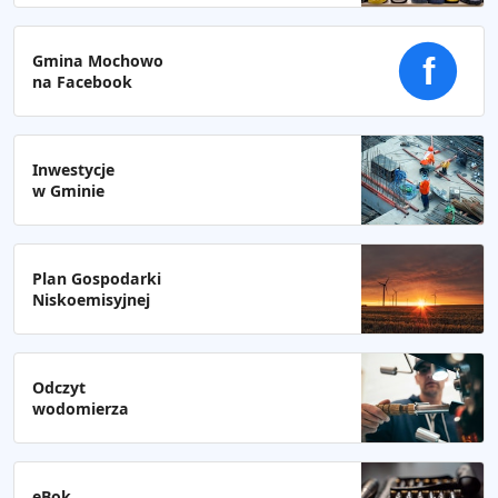
Gmina Mochowo
f
na Facebook
Inwestycje
w Gminie
Plan Gospodarki
Niskoemisyjnej
Odczyt
wodomierza
eBok