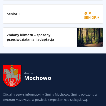
🏠 ❤
Senior +
SENIOR +
Zmiany klimatu – sposoby
przeciwdziałania i adaptacja
Gmina
Mochowo
Oficjalny serwis informacyjny Gminy Mochowo. Gmina położona w
centrum Mazowsza, w powiecie sierpeckim nad rzeką Skrwą.