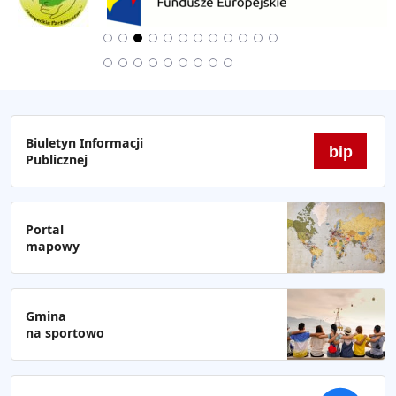
Biuletyn Informacji
bip
Publicznej
Portal
mapowy
Gmina
na sportowo