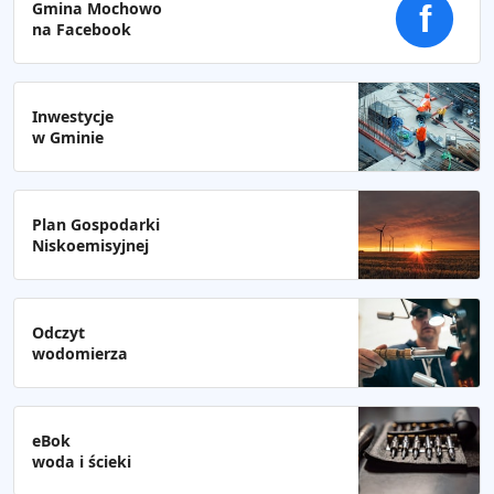
Gmina Mochowo
f
na Facebook
Inwestycje
w Gminie
Plan Gospodarki
Niskoemisyjnej
Odczyt
wodomierza
eBok
woda i ścieki