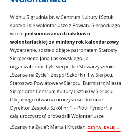
W dniu 5 grudnia br. w Centrum Kultury i Sztuki
spotkali się wolontariusze z Powiatu Sierpeckiego
w celu
podsumowania działalności
wolontariackiej za miniony rok kalendarzowy
.
Wydarzenie, zostało objęte patronatem Starosty
Sierpeckiego Jana Laskowskiego. Jej
organizatorami byli: Sierpeckie Stowarzyszenie
„Szansa na Życie”, Zespół Szkół Nr 1 w Sierpcu,
Starostwo Powiatowe w Sierpcu, Burmistrz Miasta
Sierpc oraz Centrum Kultury i Sztuki w Sierpcu.
Oficjalnego otwarcia uroczystości dokonał
Dyrektor Zespołu Szkół nr 1 – Piotr Tyndorf, a
całą uroczystość prowadzili Wolontariusze
„Szansy na Życie”: Marta i Krystian.
„V POW
CZYTAJ DALEJ