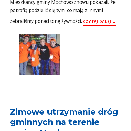
Mieszkańcy gminy Mochowo znowu pokazali, że
potrafią podzielić się tym, co mają z innymi –
zebraliśmy ponad tonę żywności.
„ŚWIĄTEC
CZYTAJ DALEJ
Zimowe utrzymanie dróg
gminnych na terenie