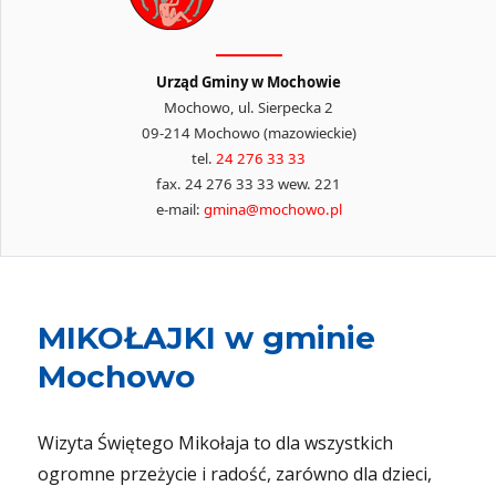
Urząd Gminy w Mochowie
Mochowo, ul. Sierpecka 2
09-214 Mochowo (mazowieckie)
tel.
24 276 33 33
fax. 24 276 33 33 wew. 221
e-mail:
gmina@mochowo.pl
MIKOŁAJKI w gminie
Mochowo
Wizyta Świętego Mikołaja to dla wszystkich
ogromne przeżycie i radość, zarówno dla dzieci,