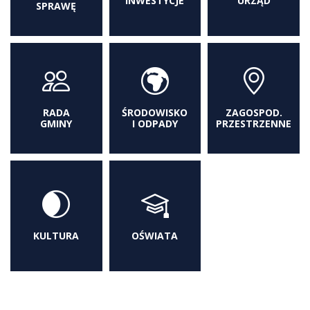
INWESTYCJE
URZĄD
SPRAWĘ
RADA
ŚRODOWISKO
ZAGOSPOD.
GMINY
I ODPADY
PRZESTRZENNE
KULTURA
OŚWIATA