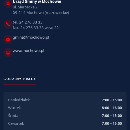
Urząd Gminy w Mochowie
ul. Sierpecka 2
09-214 Mochowo (mazowieckie)
tel.
24 276 33 33
fax. 24 276 33 33 wew. 221
gmina@mochowo.pl
www.mochowo.pl
GODZINY PRACY
Poniedziałek
7:00 – 15:00
Wtorek
8:00 – 16:00
Środa
7:00 – 15:00
Czwartek
7:00 – 15:00