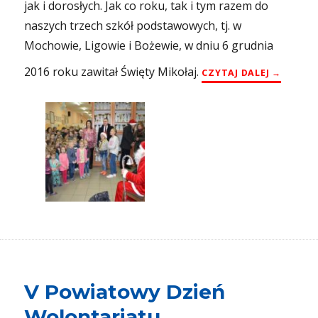
jak i dorosłych. Jak co roku, tak i tym razem do
naszych trzech szkół podstawowych, tj. w
Mochowie, Ligowie i Bożewie, w dniu 6 grudnia
2016 roku zawitał Święty Mikołaj.
„MIKOŁAJ
CZYTAJ DALEJ
V Powiatowy Dzień
Wolontariatu