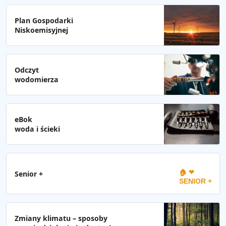
Plan Gospodarki
Niskoemisyjnej
Odczyt
wodomierza
eBok
woda i ścieki
🏠 ❤
Senior +
SENIOR +
Zmiany klimatu – sposoby