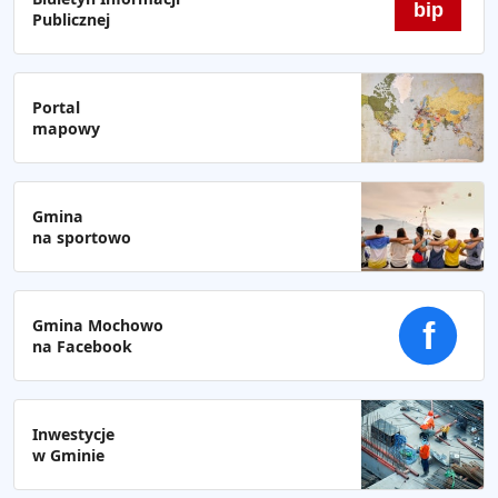
bip
Publicznej
Portal
mapowy
Gmina
na sportowo
Gmina Mochowo
f
na Facebook
Inwestycje
w Gminie