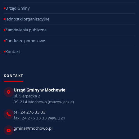
Urząd Gminy
Jednostki organizacyjne
Zamówienia publiczne
Fundusze pomocowe
Kontakt
KONTAKT
Urząd Gminy w Mochowie
ul. Sierpecka 2
09-214 Mochowo (mazowieckie)
tel.
24 276 33 33
fax. 24 276 33 33 wew. 221
gmina@mochowo.pl