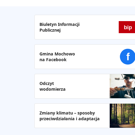
Biuletyn Informacji
bip
Publicznej
Gmina Mochowo
f
na Facebook
Odczyt
wodomierza
Zmiany klimatu – sposoby
przeciwdziałania i adaptacja