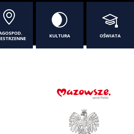
AGOSPOD.
KULTURA
OŚWIATA
ZESTRZENNE