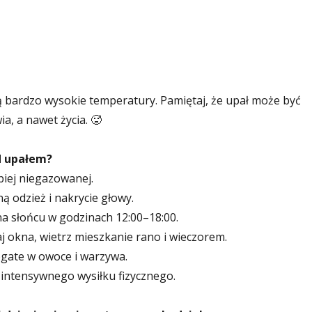
ą bardzo wysokie temperatury. Pamiętaj, że upał może być
a, a nawet życia. 🥵
ed upałem?
piej niegazowanej.
ą odzież i nakrycie głowy.
a słońcu w godzinach 12:00–18:00.
aj okna, wietrz mieszkanie rano i wieczorem.
bogate w owoce i warzywa.
 intensywnego wysiłku fizycznego.