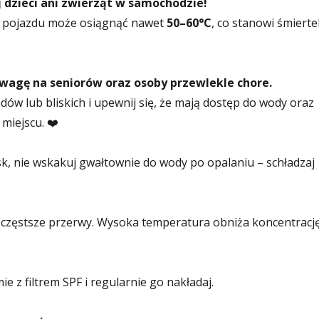
 dzieci ani zwierząt w samochodzie!
 pojazdu może osiągnąć nawet
50–60°C
, co stanowi śmierte
wagę na seniorów oraz osoby przewlekle chore.
dów lub bliskich i upewnij się, że mają dostęp do wody oraz
miejscu. ❤️
lisk, nie wskakuj gwałtownie do wody po opalaniu – schładzaj
 częstsze przerwy. Wysoka temperatura obniża koncentrację
e z filtrem SPF i regularnie go nakładaj.