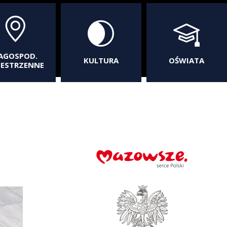
AGOSPOD.
KULTURA
OŚWIATA
ZESTRZENNE