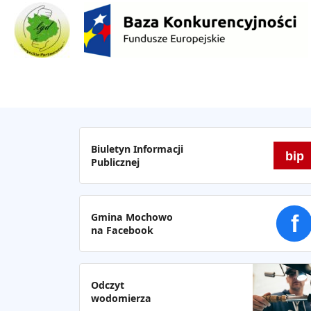
Biuletyn Informacji
bip
Publicznej
Gmina Mochowo
f
na Facebook
Odczyt
wodomierza