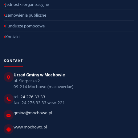
Jednostki organizacyjne
Zamówienia publiczne
Fundusze pomocowe
Kontakt
KONTAKT
Urząd Gminy w Mochowie
ul. Sierpecka 2
09-214 Mochowo (mazowieckie)
tel.
24 276 33 33
fax. 24 276 33 33 wew. 221
gmina@mochowo.pl
www.mochowo.pl