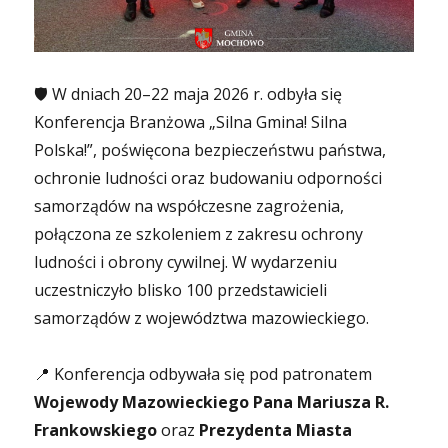
🛡️ W dniach 20–22 maja 2026 r. odbyła się
Konferencja Branżowa „Silna Gmina! Silna
Polska!”, poświęcona bezpieczeństwu państwa,
ochronie ludności oraz budowaniu odporności
samorządów na współczesne zagrożenia,
połączona ze szkoleniem z zakresu ochrony
ludności i obrony cywilnej. W wydarzeniu
uczestniczyło blisko 100 przedstawicieli
samorządów z województwa mazowieckiego.
📍 Konferencja odbywała się pod patronatem
Wojewody Mazowieckiego Pana Mariusza R.
Frankowskiego
oraz
Prezydenta Miasta