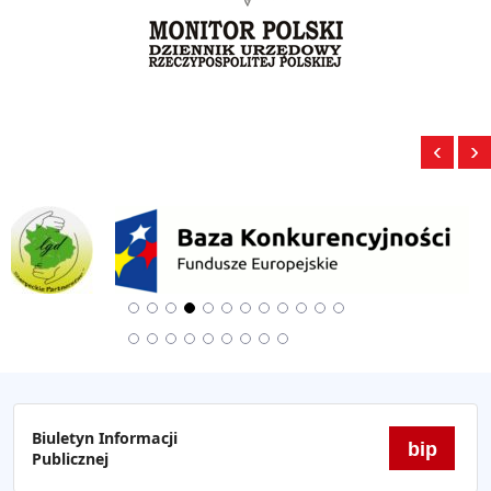
‹
›
Biuletyn Informacji
bip
Publicznej