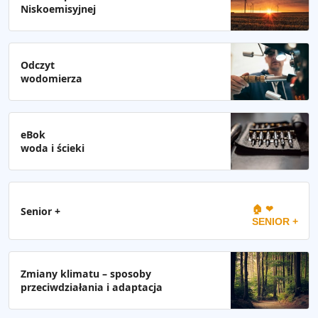
Niskoemisyjnej
Odczyt
wodomierza
eBok
woda i ścieki
🏠 ❤
Senior +
SENIOR +
Zmiany klimatu – sposoby
przeciwdziałania i adaptacja