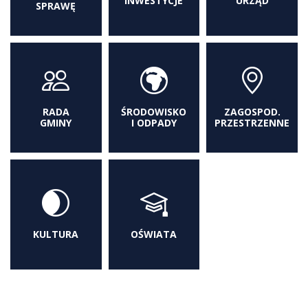
INWESTYCJE
URZĄD
SPRAWĘ
RADA
ŚRODOWISKO
ZAGOSPOD.
GMINY
I ODPADY
PRZESTRZENNE
KULTURA
OŚWIATA