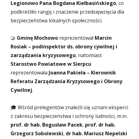
Legionowo Pana Bogdana Kiełbasińskiego
, co
podkreśliło rangę i znaczenie przedsięwzięcia dla
bezpieczeństwa lokalnych społeczności.
🤝
Gminę Mochowo
reprezentował
Marcin
Rosiak – podinspektor ds. obrony cywilnej i
zarządzania kryzysowego
, natomiast
Starostwo Powiatowe w Sierpcu
reprezentowała
Joanna Pakieła – Kierownik
Referatu Zarządzania Kryzysowego i Obrony
Cywilnej
.
🎓 Wśród prelegentów znaleźli się uznani eksperci
z zakresu bezpieczeństwa i ochrony ludności, m.in.
prof. dr hab. Bogusław Pacek
,
prof. dr hab.
Grzegorz Sobolewski
,
dr hab. Mariusz Nepelski