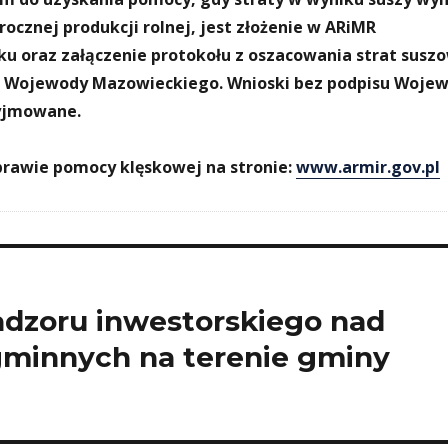
rocznej produkcji rolnej, jest złożenie w ARiMR
u oraz załączenie protokołu z oszacowania strat susz
em Wojewody Mazowieckiego. Wnioski bez podpisu Woje
zyjmowane.
prawie pomocy klęskowej na stronie:
www.armir.gov.pl
nadzoru inwestorskiego nad
minnych na terenie gminy