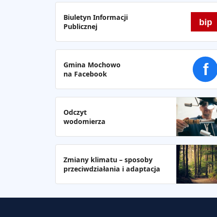
Biuletyn Informacji
bip
Publicznej
Gmina Mochowo
f
na Facebook
Odczyt
wodomierza
Zmiany klimatu – sposoby
przeciwdziałania i adaptacja