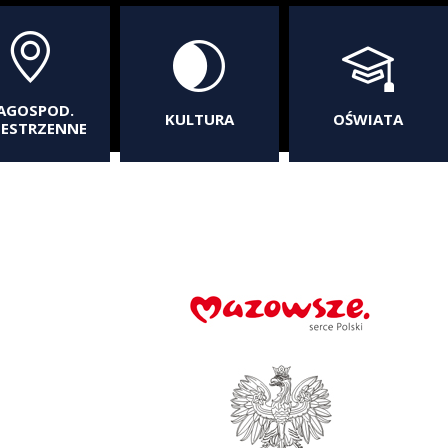
AGOSPOD.
KULTURA
OŚWIATA
ZESTRZENNE