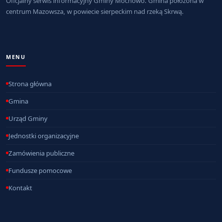
Oficjalny serwis informacyjny Gminy Mochowo. Gmina położona w
centrum Mazowsza, w powiecie sierpeckim nad rzeką Skrwą.
MENU
Strona główna
Gmina
Urząd Gminy
Jednostki organizacyjne
Zamówienia publiczne
Fundusze pomocowe
Kontakt