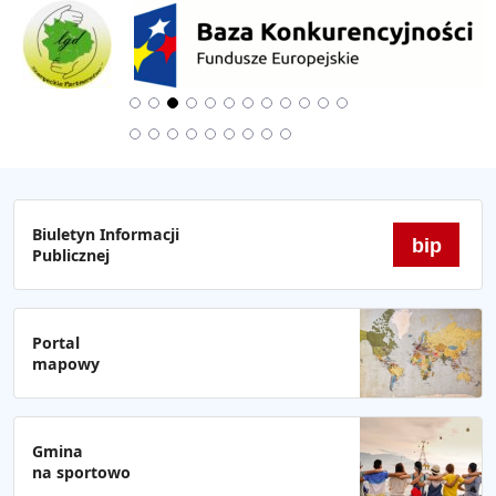
Biuletyn Informacji
bip
Publicznej
Portal
mapowy
Gmina
na sportowo