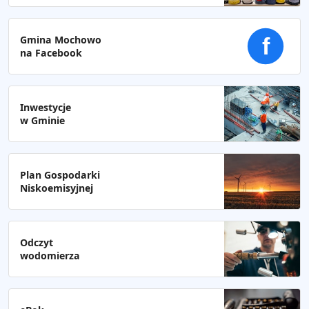
Gmina Mochowo
f
na Facebook
Inwestycje
w Gminie
Plan Gospodarki
Niskoemisyjnej
Odczyt
wodomierza