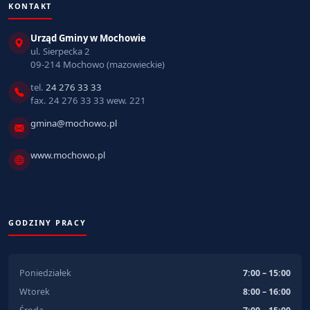
KONTAKT
Urząd Gminy w Mochowie
ul. Sierpecka 2
09-214 Mochowo (mazowieckie)
tel.
24 276 33 33
fax. 24 276 33 33 wew. 221
gmina@mochowo.pl
www.mochowo.pl
GODZINY PRACY
Poniedziałek
7:00 – 15:00
Wtorek
8:00 – 16:00