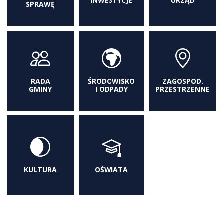
INWESTYCJE
URZĄD
SPRAWĘ
RADA
ŚRODOWISKO
ZAGOSPOD.
GMINY
I ODPADY
PRZESTRZENNE
KULTURA
OŚWIATA