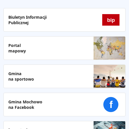
Biuletyn Informacji
bip
Publicznej
Portal
mapowy
Gmina
na sportowo
Gmina Mochowo
f
na Facebook