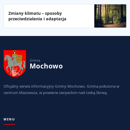
Zmiany klimatu – sposoby
przeciwdziałania i adaptacja
Gmina
Mochowo
Oficjalny serwis informacyjny Gminy Mochowo. Gmina położona w
centrum Mazowsza, w powiecie sierpeckim nad rzeką Skrwą.
MENU