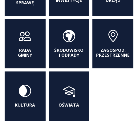
INWESTYCJE
URZĄD
SPRAWĘ
RADA
ŚRODOWISKO
ZAGOSPOD.
GMINY
I ODPADY
PRZESTRZENNE
KULTURA
OŚWIATA