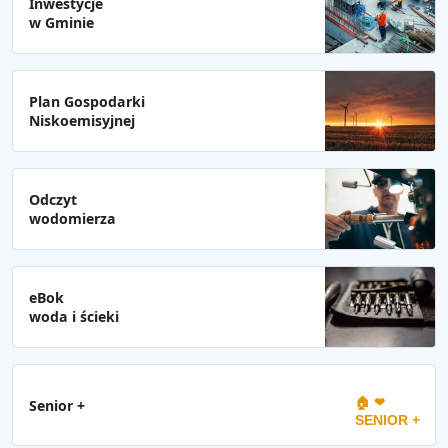
Inwestycje
w Gminie
Plan Gospodarki
Niskoemisyjnej
Odczyt
wodomierza
eBok
woda i ścieki
🏠 ❤
Senior +
SENIOR +