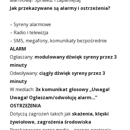
alarmową? Sprawdź i zapamiętaj:
Jak przekazywane są alarmy i ostrzeżenia?
– Syreny alarmowe
– Radio i telewizja
– SMS, megafony, komunikaty bezpośrednie
ALARM
Ogłaszany:
modulowany dźwięk syreny przez 3
minuty
Odwoływany:
ciągły dźwięk syreny przez 3
minuty
W mediach:
3x komunikat głosowy „Uwaga!
Uwaga! Ogłaszam/odwołuję alarm…”
OSTRZEŻENIA
Dotyczą zagrożeń takich jak
skażenia, klęski
żywiołowe, zagrożenia środowiska