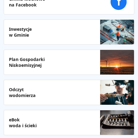
f
na Facebook
Inwestycje
w Gminie
Plan Gospodarki
Niskoemisyjnej
Odczyt
wodomierza
eBok
woda i ścieki