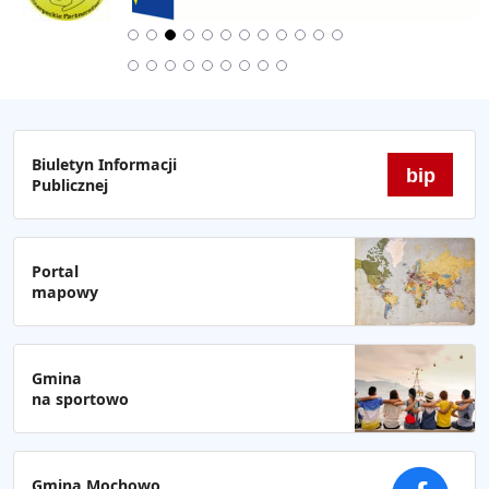
Biuletyn Informacji
bip
Publicznej
Portal
mapowy
Gmina
na sportowo
Gmina Mochowo