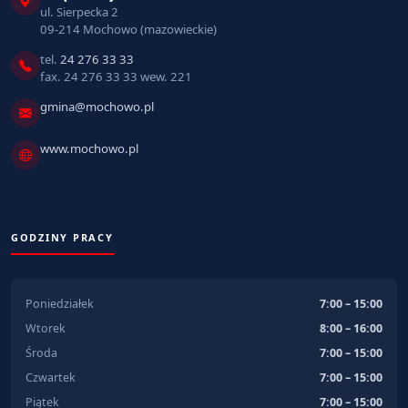
ul. Sierpecka 2
09-214 Mochowo (mazowieckie)
tel.
24 276 33 33
fax. 24 276 33 33 wew. 221
gmina@mochowo.pl
www.mochowo.pl
GODZINY PRACY
Poniedziałek
7:00 – 15:00
Wtorek
8:00 – 16:00
Środa
7:00 – 15:00
Czwartek
7:00 – 15:00
Piątek
7:00 – 15:00