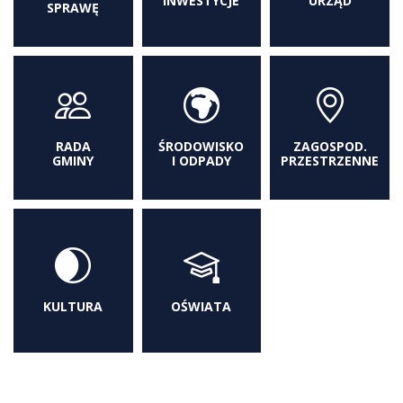
INWESTYCJE
URZĄD
SPRAWĘ
RADA
ŚRODOWISKO
ZAGOSPOD.
GMINY
I ODPADY
PRZESTRZENNE
KULTURA
OŚWIATA