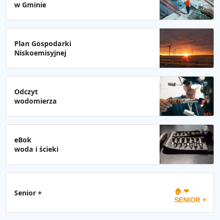
w Gminie
Plan Gospodarki
Niskoemisyjnej
Odczyt
wodomierza
eBok
woda i ścieki
🏠 ❤
Senior +
SENIOR +