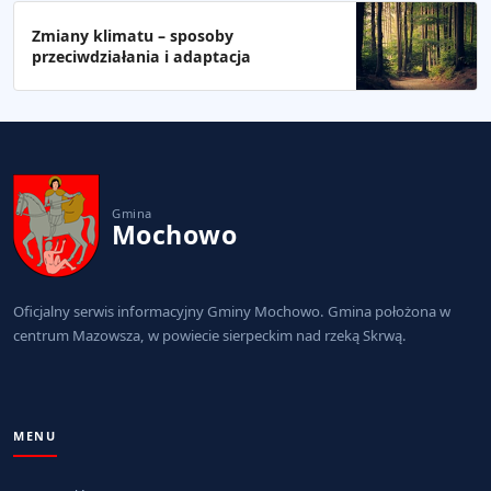
Zmiany klimatu – sposoby
przeciwdziałania i adaptacja
Gmina
Mochowo
Oficjalny serwis informacyjny Gminy Mochowo. Gmina położona w
centrum Mazowsza, w powiecie sierpeckim nad rzeką Skrwą.
MENU