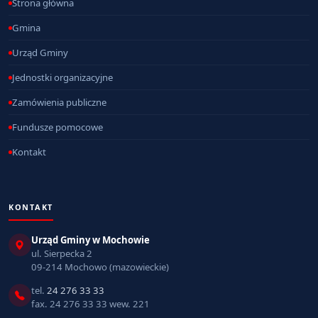
Strona główna
Gmina
Urząd Gminy
Jednostki organizacyjne
Zamówienia publiczne
Fundusze pomocowe
Kontakt
KONTAKT
Urząd Gminy w Mochowie
ul. Sierpecka 2
09-214 Mochowo (mazowieckie)
tel.
24 276 33 33
fax. 24 276 33 33 wew. 221