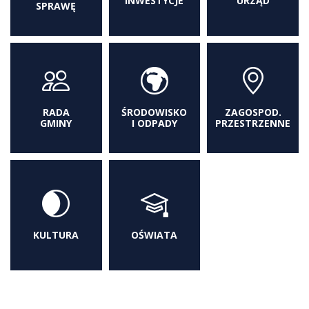
INWESTYCJE
URZĄD
SPRAWĘ
RADA
ŚRODOWISKO
ZAGOSPOD.
GMINY
I ODPADY
PRZESTRZENNE
KULTURA
OŚWIATA