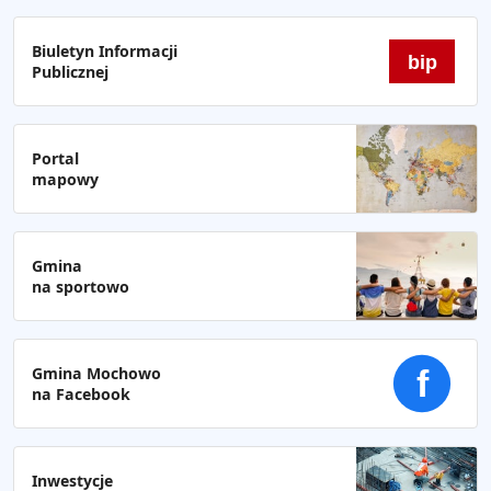
Biuletyn Informacji
bip
Publicznej
Portal
mapowy
Gmina
na sportowo
Gmina Mochowo
f
na Facebook
Inwestycje