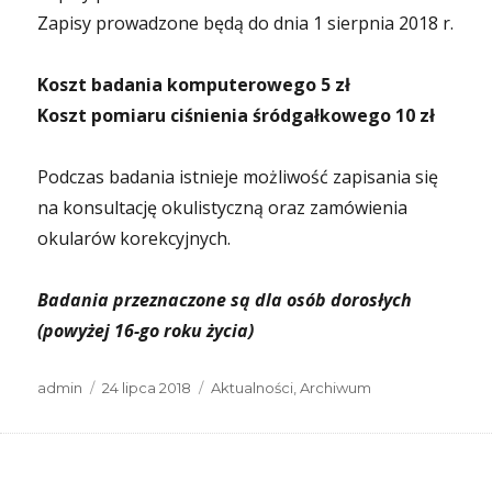
Zapisy prowadzone będą do dnia 1 sierpnia 2018 r.
Koszt badania komputerowego 5 zł
Koszt pomiaru ciśnienia śródgałkowego 10 zł
Podczas badania istnieje możliwość zapisania się
na konsultację okulistyczną oraz zamówienia
okularów korekcyjnych.
Badania przeznaczone są dla osób dorosłych
(powyżej 16-go roku życia)
Autor
Data
Kategorie
admin
24 lipca 2018
Aktualności
,
Archiwum
publikacji