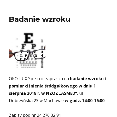
Badanie wzroku
OKO-LUX Sp z o.o. zaprasza na
badanie wzroku i
pomiar ciśnienia śródgałkowego w dniu 1
sierpnia 2018 r. w NZOZ „ASMED”
, ul.
Dobrzyńska 23 w Mochowie
w godz. 14:00-16:00
.
Zapisy pod nr 24 276 32 91