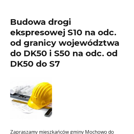
Budowa drogi
ekspresowej S10 na odc.
od granicy województwa
do DK50 i S50 na odc. od
DK50 do S7
Zapraszamy mieszkańców gminy Mochowo do