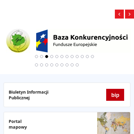
‹
›
Biuletyn Informacji
bip
Publicznej
Portal
mapowy