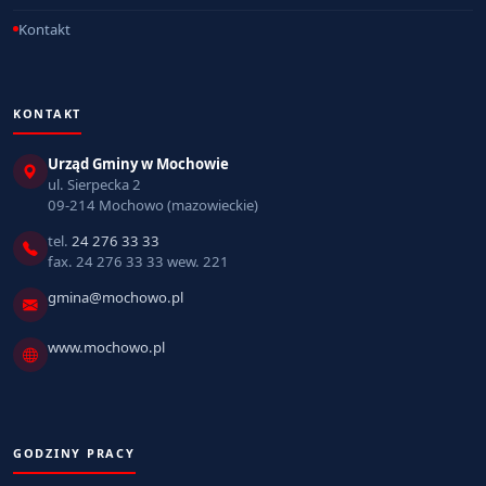
Kontakt
KONTAKT
Urząd Gminy w Mochowie
ul. Sierpecka 2
09-214 Mochowo (mazowieckie)
tel.
24 276 33 33
fax. 24 276 33 33 wew. 221
gmina@mochowo.pl
www.mochowo.pl
GODZINY PRACY