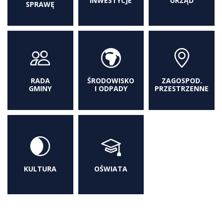
INWESTYCJE
URZĄD
SPRAWĘ
RADA
ŚRODOWISKO
ZAGOSPOD.
GMINY
I ODPADY
PRZESTRZENNE
KULTURA
OŚWIATA