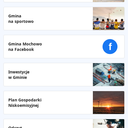
Gmina
na sportowo
Gmina Mochowo
f
na Facebook
Inwestycje
w Gminie
Plan Gospodarki
Niskoemisyjnej
Odczyt