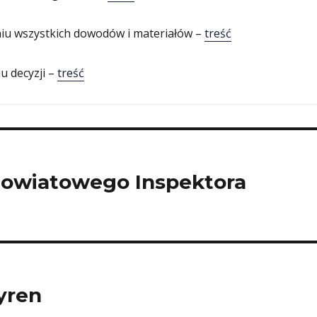
iu wszystkich dowodów i materiałów –
treść
u decyzji –
treść
owiatowego Inspektora
yren