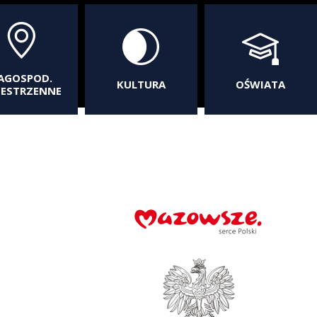
AGOSPOD.
KULTURA
OŚWIATA
ZESTRZENNE