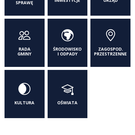
INWESTYCJE
URZĄD
SPRAWĘ
RADA
ŚRODOWISKO
ZAGOSPOD.
GMINY
I ODPADY
PRZESTRZENNE
KULTURA
OŚWIATA