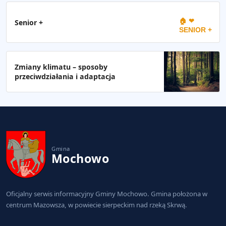
🏠 ❤
Senior +
SENIOR +
Zmiany klimatu – sposoby
przeciwdziałania i adaptacja
Gmina
Mochowo
Oficjalny serwis informacyjny Gminy Mochowo. Gmina położona w
centrum Mazowsza, w powiecie sierpeckim nad rzeką Skrwą.