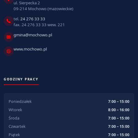
ul. Sierpecka 2
09-214 Mochowo (mazowieckie)
tel.
24 276 33 33
fax. 24 276 33 33 wew. 221
gmina@mochowo.pl
www.mochowo.pl
GODZINY PRACY
Poniedziałek
7:00 – 15:00
Wtorek
8:00 – 16:00
Środa
7:00 – 15:00
Czwartek
7:00 – 15:00
Piątek
7:00 – 15:00