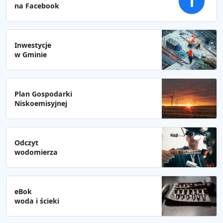
f
na Facebook
Inwestycje
w Gminie
Plan Gospodarki
Niskoemisyjnej
Odczyt
wodomierza
eBok
woda i ścieki