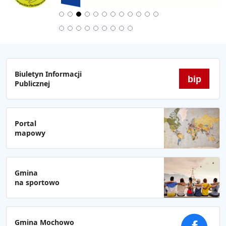
Biuletyn Informacji
bip
Publicznej
Portal
mapowy
Gmina
na sportowo
Gmina Mochowo