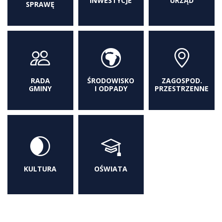
INWESTYCJE
URZĄD
SPRAWĘ
RADA
ŚRODOWISKO
ZAGOSPOD.
GMINY
I ODPADY
PRZESTRZENNE
KULTURA
OŚWIATA