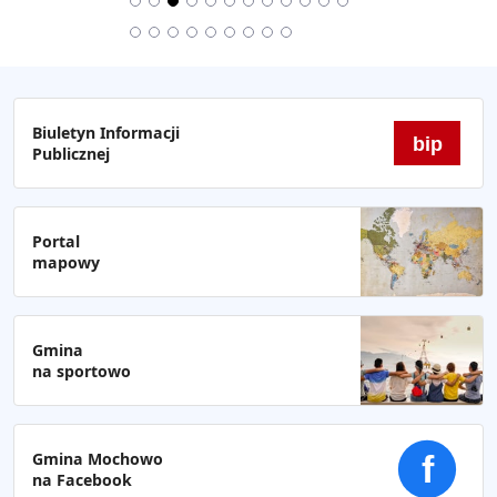
Biuletyn Informacji
bip
Publicznej
Portal
mapowy
Gmina
na sportowo
Gmina Mochowo
f
na Facebook