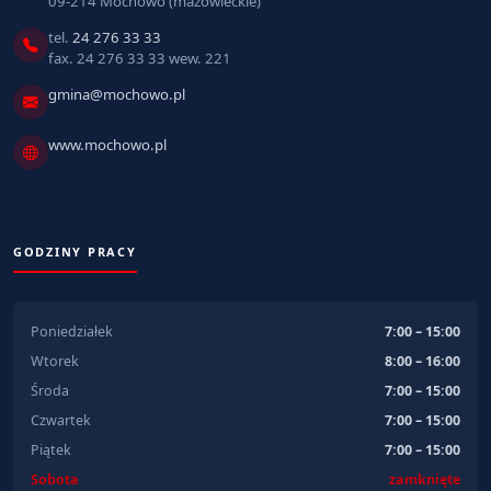
09-214 Mochowo (mazowieckie)
tel.
24 276 33 33
fax. 24 276 33 33 wew. 221
gmina@mochowo.pl
www.mochowo.pl
GODZINY PRACY
Poniedziałek
7:00 – 15:00
Wtorek
8:00 – 16:00
Środa
7:00 – 15:00
Czwartek
7:00 – 15:00
Piątek
7:00 – 15:00
Sobota
zamknięte