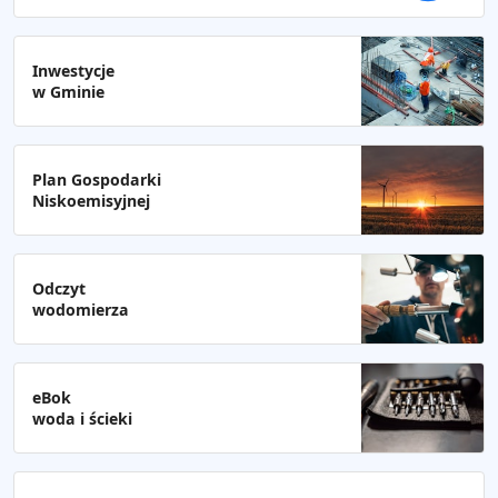
Inwestycje
w Gminie
Plan Gospodarki
Niskoemisyjnej
Odczyt
wodomierza
eBok
woda i ścieki