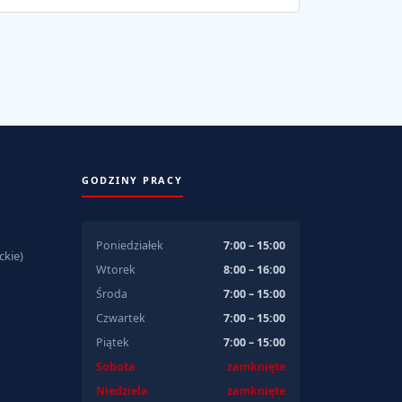
GODZINY PRACY
Poniedziałek
7:00 – 15:00
kie)
Wtorek
8:00 – 16:00
Środa
7:00 – 15:00
Czwartek
7:00 – 15:00
Piątek
7:00 – 15:00
Sobota
zamknięte
Niedziela
zamknięte