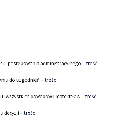
ciu postepowania administracyjnego –
treść
aniu do uzgodnień –
treść
iu wszystkich dowodów i materiałów –
treść
u decyzji –
treść