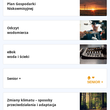
Plan Gospodarki
Niskoemisyjnej
Odczyt
wodomierza
eBok
woda i ścieki
🏠 ❤
Senior +
SENIOR +
Zmiany klimatu – sposoby
przeciwdziałania i adaptacja