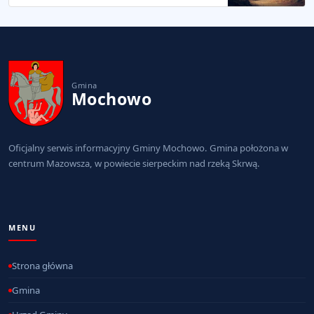
Gmina
Mochowo
Oficjalny serwis informacyjny Gminy Mochowo. Gmina położona w
centrum Mazowsza, w powiecie sierpeckim nad rzeką Skrwą.
MENU
Strona główna
Gmina