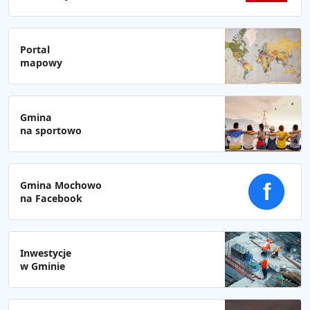
Portal
mapowy
Gmina
na sportowo
Gmina Mochowo
f
na Facebook
Inwestycje
w Gminie