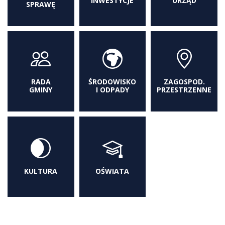
INWESTYCJE
URZĄD
SPRAWĘ
RADA
ŚRODOWISKO
ZAGOSPOD.
GMINY
I ODPADY
PRZESTRZENNE
KULTURA
OŚWIATA