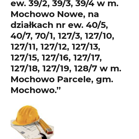
ew. 39/2, 39/3, 39/4 w m.
Mochowo Nowe, na
działkach nr ew. 40/5,
40/7, 70/1, 127/3, 127/10,
127/11, 127/12, 127/13,
127/15, 127/16, 127/17,
127/18, 127/19, 128/7 w m.
Mochowo Parcele, gm.
Mochowo.”