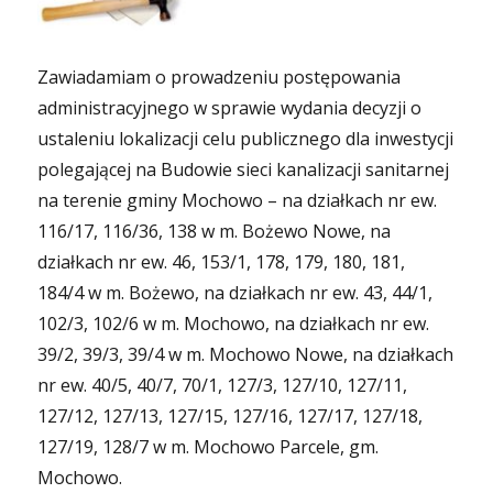
Zawiadamiam o prowadzeniu postępowania
administracyjnego w sprawie wydania decyzji o
ustaleniu lokalizacji celu publicznego dla inwestycji
polegającej na Budowie sieci kanalizacji sanitarnej
na terenie gminy Mochowo – na działkach nr ew.
116/17, 116/36, 138 w m. Bożewo Nowe, na
działkach nr ew. 46, 153/1, 178, 179, 180, 181,
184/4 w m. Bożewo, na działkach nr ew. 43, 44/1,
102/3, 102/6 w m. Mochowo, na działkach nr ew.
39/2, 39/3, 39/4 w m. Mochowo Nowe, na działkach
nr ew. 40/5, 40/7, 70/1, 127/3, 127/10, 127/11,
127/12, 127/13, 127/15, 127/16, 127/17, 127/18,
127/19, 128/7 w m. Mochowo Parcele, gm.
Mochowo.