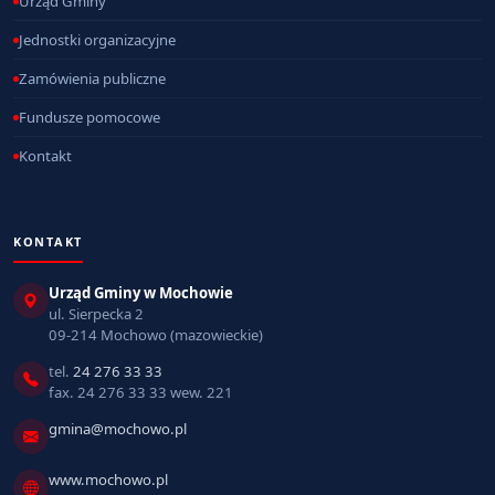
Urząd Gminy
Jednostki organizacyjne
Zamówienia publiczne
Fundusze pomocowe
Kontakt
KONTAKT
Urząd Gminy w Mochowie
ul. Sierpecka 2
09-214 Mochowo (mazowieckie)
tel.
24 276 33 33
fax. 24 276 33 33 wew. 221
gmina@mochowo.pl
www.mochowo.pl