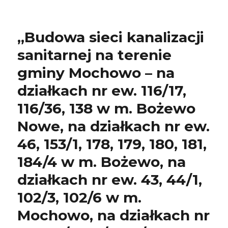
„Budowa sieci kanalizacji
sanitarnej na terenie
gminy Mochowo – na
działkach nr ew. 116/17,
116/36, 138 w m. Bożewo
Nowe, na działkach nr ew.
46, 153/1, 178, 179, 180, 181,
184/4 w m. Bożewo, na
działkach nr ew. 43, 44/1,
102/3, 102/6 w m.
Mochowo, na działkach nr