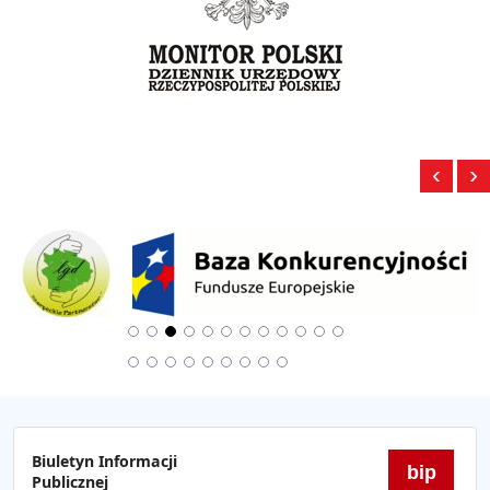
‹
›
Biuletyn Informacji
bip
Publicznej