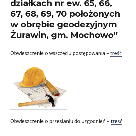
działkach nr ew. 65, 66,
67, 68, 69, 70 położonych
w obrębie geodezyjnym
Żurawin, gm. Mochowo”
Obwieszczenie o wszczęciu postępowania –
treść
Obwieszczenie o przesłaniu do uzgodnień –
treść