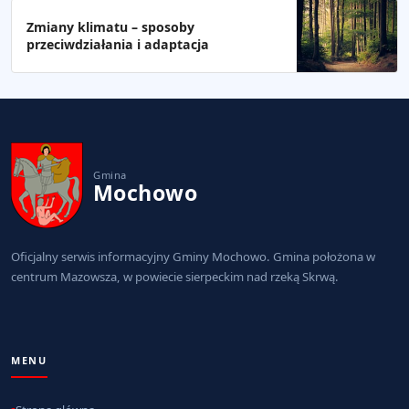
Zmiany klimatu – sposoby
przeciwdziałania i adaptacja
Gmina
Mochowo
Oficjalny serwis informacyjny Gminy Mochowo. Gmina położona w
centrum Mazowsza, w powiecie sierpeckim nad rzeką Skrwą.
MENU