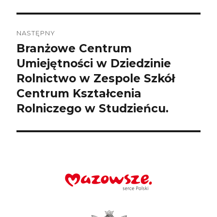
NASTĘPNY
Branżowe Centrum
Następny
wpis:
Umiejętności w Dziedzinie
Rolnictwo w Zespole Szkół
Centrum Kształcenia
Rolniczego w Studzieńcu.