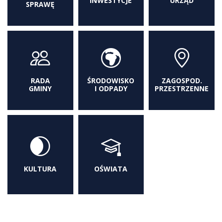
INWESTYCJE
URZĄD
SPRAWĘ
RADA
ŚRODOWISKO
ZAGOSPOD.
GMINY
I ODPADY
PRZESTRZENNE
KULTURA
OŚWIATA