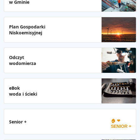
w Gminie
Plan Gospodarki
Niskoemisyjnej
Odczyt
wodomierza
eBok
woda i ścieki
🏠 ❤
Senior +
SENIOR +