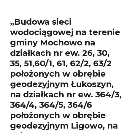
„Budowa sieci
wodociągowej na terenie
gminy Mochowo na
działkach nr ew. 26, 30,
35, 51,60/1, 61, 62/2, 63/2
położonych w obrębie
geodezyjnym Łukoszyn,
na działkach nr ew. 364/3,
364/4, 364/5, 364/6
położonych w obrębie
geodezyjnym Ligowo, na