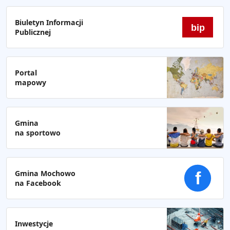
Biuletyn Informacji
bip
Publicznej
Portal
mapowy
Gmina
na sportowo
Gmina Mochowo
f
na Facebook
Inwestycje