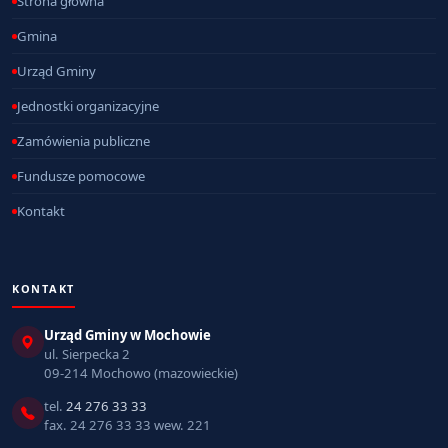
Strona główna
Gmina
Urząd Gminy
Jednostki organizacyjne
Zamówienia publiczne
Fundusze pomocowe
Kontakt
KONTAKT
Urząd Gminy w Mochowie
ul. Sierpecka 2
09-214 Mochowo (mazowieckie)
tel.
24 276 33 33
fax. 24 276 33 33 wew. 221