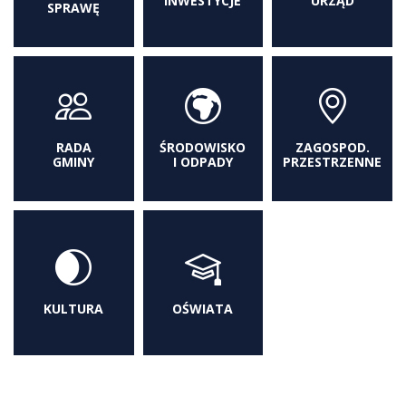
INWESTYCJE
URZĄD
SPRAWĘ
RADA
ŚRODOWISKO
ZAGOSPOD.
GMINY
I ODPADY
PRZESTRZENNE
KULTURA
OŚWIATA