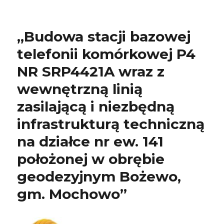
„Budowa stacji bazowej
telefonii komórkowej P4
NR SRP4421A wraz z
wewnętrzną linią
zasilającą i niezbędną
infrastrukturą techniczną
na działce nr ew. 141
położonej w obrębie
geodezyjnym Bożewo,
gm. Mochowo”