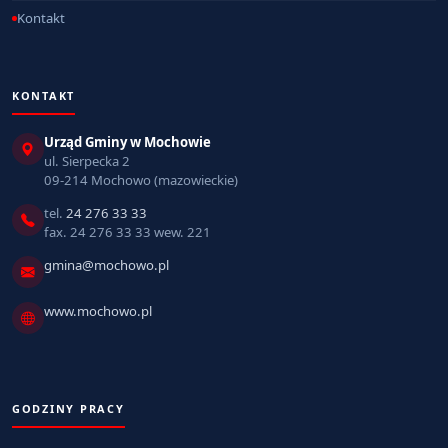
Kontakt
KONTAKT
Urząd Gminy w Mochowie
ul. Sierpecka 2
09-214 Mochowo (mazowieckie)
tel.
24 276 33 33
fax. 24 276 33 33 wew. 221
gmina@mochowo.pl
www.mochowo.pl
GODZINY PRACY