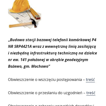
„
Budowa stacji bazowej telefonii komórkowej P4
NR SRP4421A wraz z wewnętrzną linią zasilającą
i niezbędną infrastrukturą techniczną na działce
nr ew. 141 położonej w obrębie geodezyjnym
Bożewo, gm. Mochowo”
Obwieszczenie o wszczęciu postępowania –
treść
Obwieszczenie o przesłaniu do uzgodnień –
treść