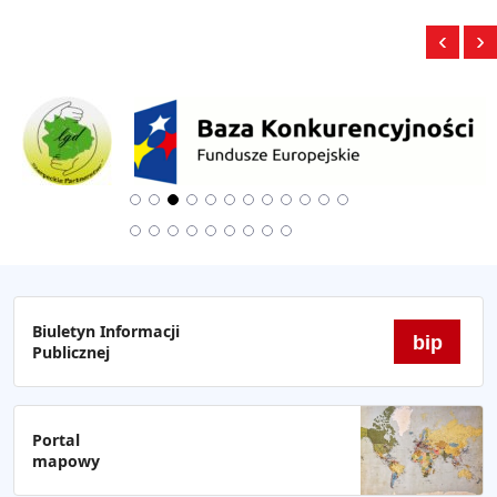
‹
›
Biuletyn Informacji
bip
Publicznej
Portal
mapowy