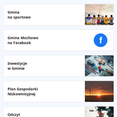
Gmina
na sportowo
Gmina Mochowo
f
na Facebook
Inwestycje
w Gminie
Plan Gospodarki
Niskoemisyjnej
Odczyt