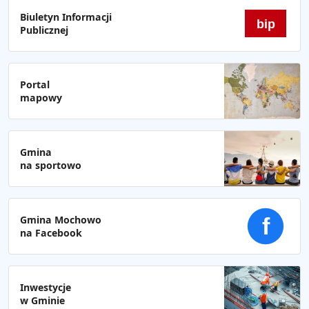
Biuletyn Informacji
bip
Publicznej
Portal
mapowy
Gmina
na sportowo
Gmina Mochowo
f
na Facebook
Inwestycje
w Gminie