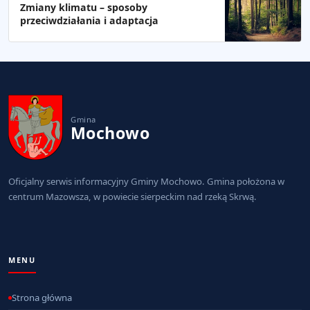
Zmiany klimatu – sposoby
przeciwdziałania i adaptacja
Gmina
Mochowo
Oficjalny serwis informacyjny Gminy Mochowo. Gmina położona w
centrum Mazowsza, w powiecie sierpeckim nad rzeką Skrwą.
MENU
Strona główna