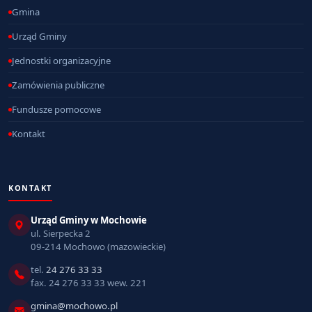
Gmina
Urząd Gminy
Jednostki organizacyjne
Zamówienia publiczne
Fundusze pomocowe
Kontakt
KONTAKT
Urząd Gminy w Mochowie
ul. Sierpecka 2
09-214 Mochowo (mazowieckie)
tel.
24 276 33 33
fax. 24 276 33 33 wew. 221
gmina@mochowo.pl