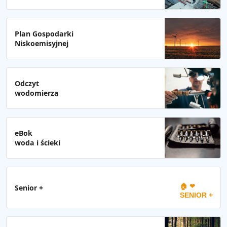
Plan Gospodarki
Niskoemisyjnej
Odczyt
wodomierza
eBok
woda i ścieki
🏠 ❤
Senior +
SENIOR +