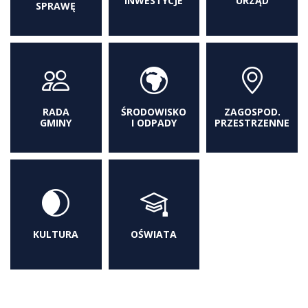
INWESTYCJE
URZĄD
SPRAWĘ
RADA
ŚRODOWISKO
ZAGOSPOD.
GMINY
I ODPADY
PRZESTRZENNE
KULTURA
OŚWIATA