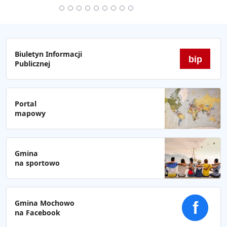
Biuletyn Informacji
bip
Publicznej
Portal
mapowy
Gmina
na sportowo
Gmina Mochowo
f
na Facebook