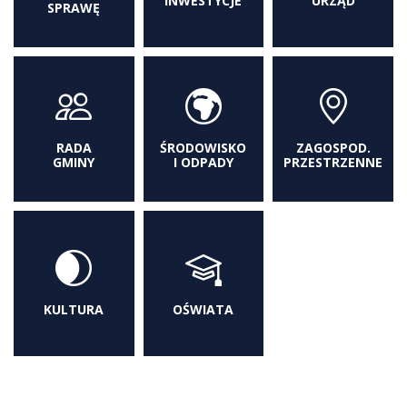
INWESTYCJE
URZĄD
SPRAWĘ
RADA
ŚRODOWISKO
ZAGOSPOD.
GMINY
I ODPADY
PRZESTRZENNE
KULTURA
OŚWIATA