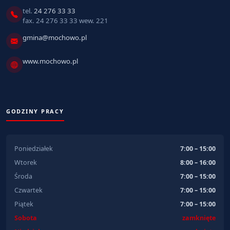
tel.
24 276 33 33
fax. 24 276 33 33 wew. 221
gmina@mochowo.pl
www.mochowo.pl
GODZINY PRACY
Poniedziałek
7:00 – 15:00
Wtorek
8:00 – 16:00
Środa
7:00 – 15:00
Czwartek
7:00 – 15:00
Piątek
7:00 – 15:00
Sobota
zamknięte