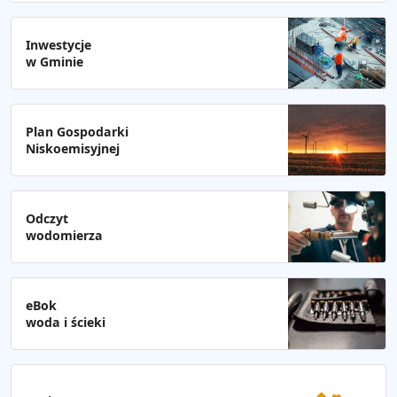
Inwestycje
w Gminie
Plan Gospodarki
Niskoemisyjnej
Odczyt
wodomierza
eBok
woda i ścieki