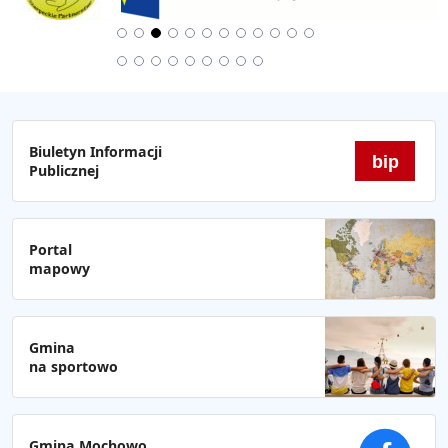
Biuletyn Informacji
bip
Publicznej
Portal
mapowy
Gmina
na sportowo
Gmina Mochowo