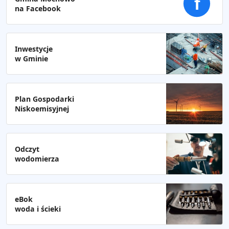
f
na Facebook
Inwestycje
w Gminie
Plan Gospodarki
Niskoemisyjnej
Odczyt
wodomierza
eBok
woda i ścieki