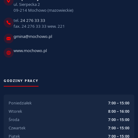
ul. Sierpecka 2
09-214 Mochowo (mazowieckie)
tel.
24 276 33 33
fax. 24 276 33 33 wew. 221
gmina@mochowo.pl
www.mochowo.pl
GODZINY PRACY
Poniedziałek
7:00 – 15:00
Wtorek
8:00 – 16:00
Środa
7:00 – 15:00
Czwartek
7:00 – 15:00
Piątek
7:00 – 15:00