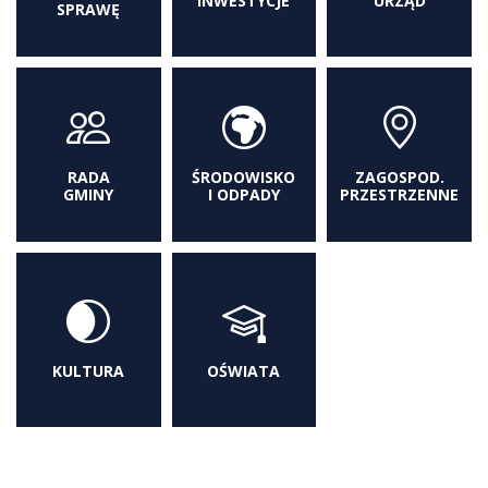
INWESTYCJE
URZĄD
SPRAWĘ
RADA
ŚRODOWISKO
ZAGOSPOD.
GMINY
I ODPADY
PRZESTRZENNE
KULTURA
OŚWIATA