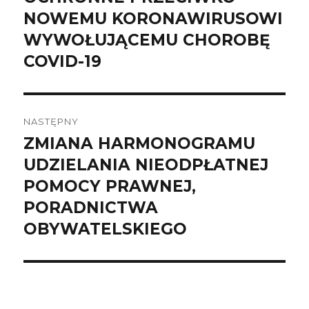
NOWEMU KORONAWIRUSOWI
WYWOŁUJĄCEMU CHOROBĘ
COVID-19
NASTĘPNY
ZMIANA HARMONOGRAMU
Następny
wpis:
UDZIELANIA NIEODPŁATNEJ
POMOCY PRAWNEJ,
PORADNICTWA
OBYWATELSKIEGO