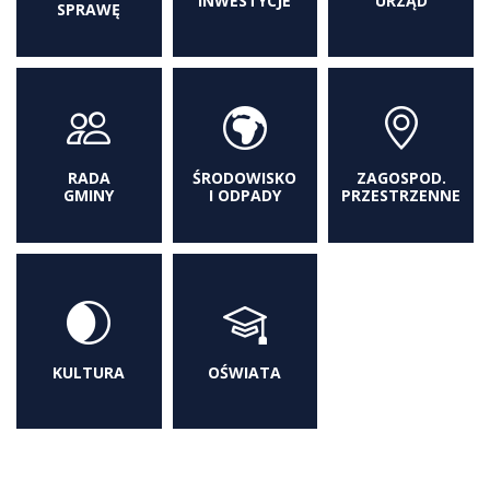
INWESTYCJE
URZĄD
SPRAWĘ
RADA
ŚRODOWISKO
ZAGOSPOD.
GMINY
I ODPADY
PRZESTRZENNE
KULTURA
OŚWIATA