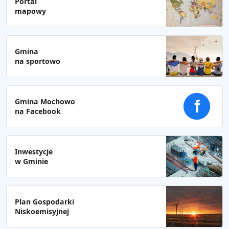
Portal
mapowy
Gmina
na sportowo
Gmina Mochowo
f
na Facebook
Inwestycje
w Gminie
Plan Gospodarki
Niskoemisyjnej