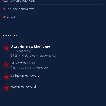
Zamówienia publiczne
Fundusze pomocowe
Kontakt
KONTAKT
Urząd Gminy w Mochowie
ul. Sierpecka 2
09-214 Mochowo (mazowieckie)
tel.
24 276 33 33
fax. 24 276 33 33 wew. 221
gmina@mochowo.pl
www.mochowo.pl