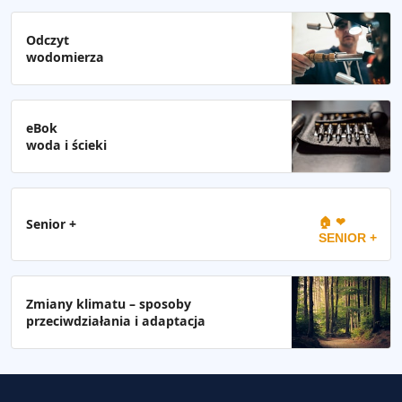
Odczyt
wodomierza
eBok
woda i ścieki
🏠 ❤
Senior +
SENIOR +
Zmiany klimatu – sposoby
przeciwdziałania i adaptacja