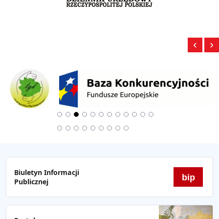
‹
›
Biuletyn Informacji
bip
Publicznej