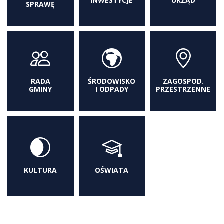
INWESTYCJE
URZĄD
SPRAWĘ
RADA
ŚRODOWISKO
ZAGOSPOD.
GMINY
I ODPADY
PRZESTRZENNE
KULTURA
OŚWIATA