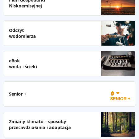
Niskoemisyjnej
Odczyt
wodomierza
eBok
woda i ścieki
🏠 ❤
Senior +
SENIOR +
Zmiany klimatu – sposoby
przeciwdziałania i adaptacja