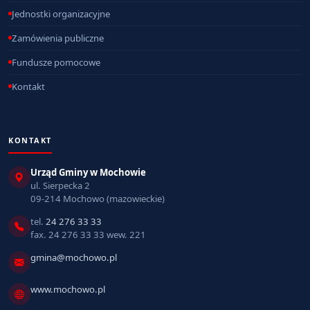
Jednostki organizacyjne
Zamówienia publiczne
Fundusze pomocowe
Kontakt
KONTAKT
Urząd Gminy w Mochowie
ul. Sierpecka 2
09-214 Mochowo (mazowieckie)
tel.
24 276 33 33
fax. 24 276 33 33 wew. 221
gmina@mochowo.pl
www.mochowo.pl