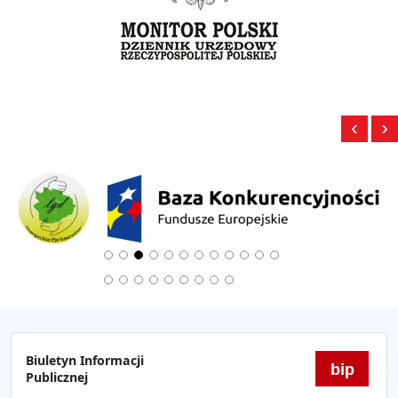
‹
›
Biuletyn Informacji
bip
Publicznej