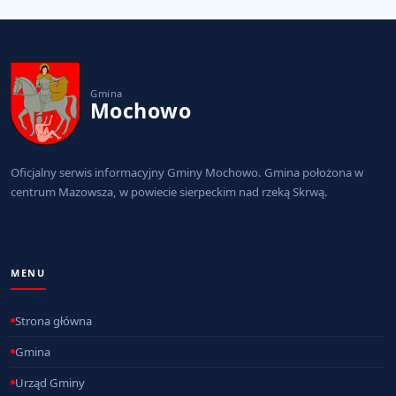
Gmina
Mochowo
Oficjalny serwis informacyjny Gminy Mochowo. Gmina położona w
centrum Mazowsza, w powiecie sierpeckim nad rzeką Skrwą.
MENU
Strona główna
Gmina
Urząd Gminy