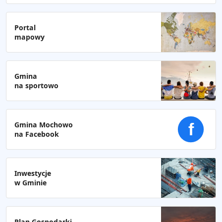
Portal
mapowy
Gmina
na sportowo
Gmina Mochowo
f
na Facebook
Inwestycje
w Gminie
Plan Gospodarki