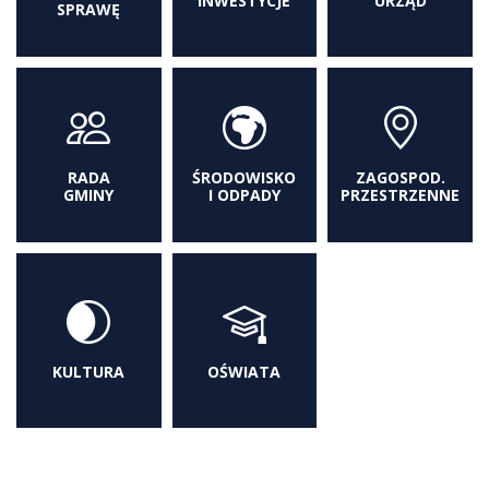
INWESTYCJE
URZĄD
SPRAWĘ
RADA
ŚRODOWISKO
ZAGOSPOD.
GMINY
I ODPADY
PRZESTRZENNE
KULTURA
OŚWIATA