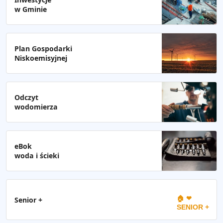
w Gminie
Plan Gospodarki
Niskoemisyjnej
Odczyt
wodomierza
eBok
woda i ścieki
🏠 ❤
Senior +
SENIOR +