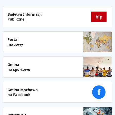
Biuletyn Informacji
bip
Publicznej
Portal
mapowy
Gmina
na sportowo
Gmina Mochowo
f
na Facebook
Inwestycje