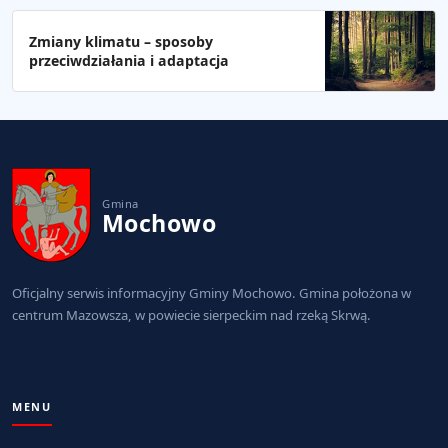
Zmiany klimatu – sposoby
przeciwdziałania i adaptacja
Gmina
Mochowo
Oficjalny serwis informacyjny Gminy Mochowo. Gmina położona w
centrum Mazowsza, w powiecie sierpeckim nad rzeką Skrwą.
MENU