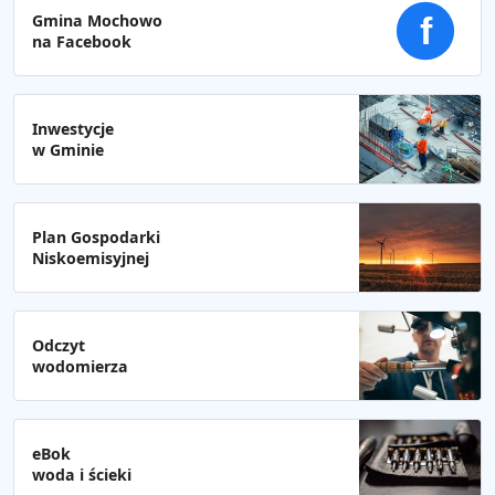
Gmina Mochowo
f
na Facebook
Inwestycje
w Gminie
Plan Gospodarki
Niskoemisyjnej
Odczyt
wodomierza
eBok
woda i ścieki