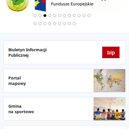
Biuletyn Informacji
bip
Publicznej
Portal
mapowy
Gmina
na sportowo