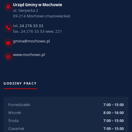
Urząd Gminy w Mochowie
ul. Sierpecka 2
09-214 Mochowo (mazowieckie)
tel.
24 276 33 33
fax. 24 276 33 33 wew. 221
gmina@mochowo.pl
www.mochowo.pl
GODZINY PRACY
Poniedziałek
7:00 – 15:00
Wtorek
8:00 – 16:00
Środa
7:00 – 15:00
Czwartek
7:00 – 15:00