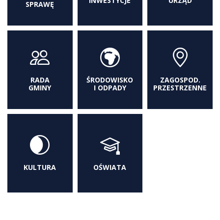
INWESTYCJE
URZĄD
SPRAWĘ
RADA
ŚRODOWISKO
ZAGOSPOD.
GMINY
I ODPADY
PRZESTRZENNE
KULTURA
OŚWIATA