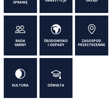
INWESTYCJE
URZĄD
SPRAWĘ
RADA
ŚRODOWISKO
ZAGOSPOD.
GMINY
I ODPADY
PRZESTRZENNE
KULTURA
OŚWIATA