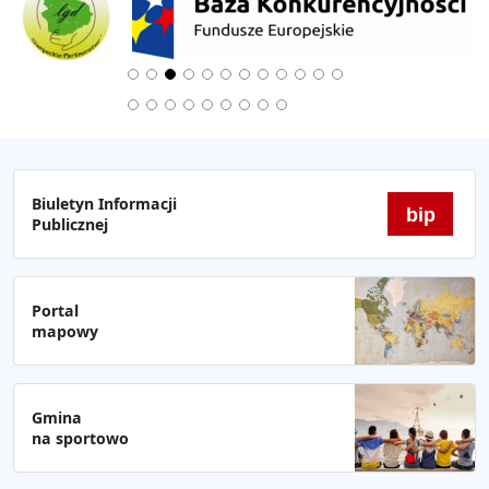
Biuletyn Informacji
bip
Publicznej
Portal
mapowy
Gmina
na sportowo