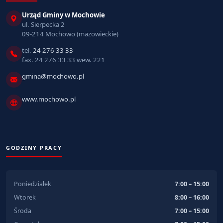
Urząd Gminy w Mochowie
ul. Sierpecka 2
09-214 Mochowo (mazowieckie)
tel.
24 276 33 33
fax. 24 276 33 33 wew. 221
gmina@mochowo.pl
www.mochowo.pl
GODZINY PRACY
Poniedziałek
7:00 – 15:00
Wtorek
8:00 – 16:00
Środa
7:00 – 15:00