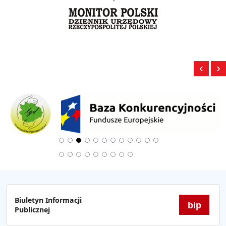
‹
›
Biuletyn Informacji
bip
Publicznej