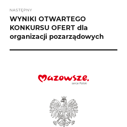
NASTĘPNY
WYNIKI OTWARTEGO
Następny
wpis:
KONKURSU OFERT dla
organizacji pozarządowych