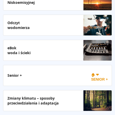
Niskoemisyjnej
Odczyt
wodomierza
eBok
woda i ścieki
🏠 ❤
Senior +
SENIOR +
Zmiany klimatu – sposoby
przeciwdziałania i adaptacja