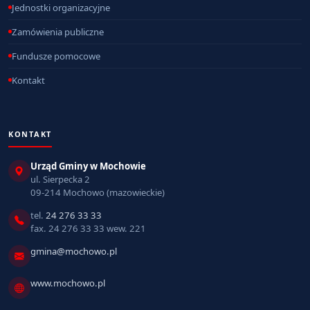
Jednostki organizacyjne
Zamówienia publiczne
Fundusze pomocowe
Kontakt
KONTAKT
Urząd Gminy w Mochowie
ul. Sierpecka 2
09-214 Mochowo (mazowieckie)
tel.
24 276 33 33
fax. 24 276 33 33 wew. 221
gmina@mochowo.pl
www.mochowo.pl