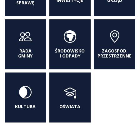
INWESTYCJE
URZĄD
SPRAWĘ
RADA
ŚRODOWISKO
ZAGOSPOD.
GMINY
I ODPADY
PRZESTRZENNE
KULTURA
OŚWIATA