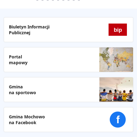
Biuletyn Informacji
bip
Publicznej
Portal
mapowy
Gmina
na sportowo
Gmina Mochowo
f
na Facebook