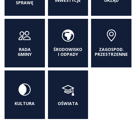
INWESTYCJE
URZĄD
SPRAWĘ
RADA
ŚRODOWISKO
ZAGOSPOD.
GMINY
I ODPADY
PRZESTRZENNE
KULTURA
OŚWIATA