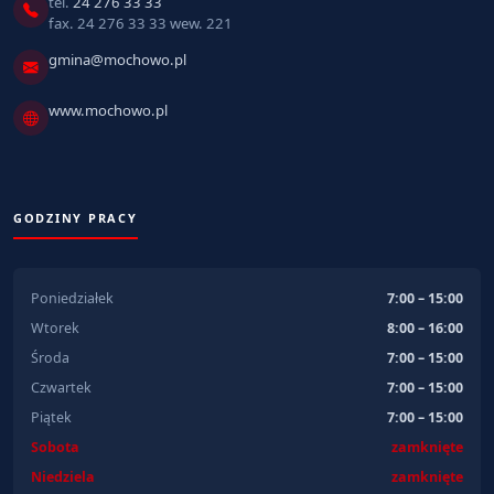
tel.
24 276 33 33
fax. 24 276 33 33 wew. 221
gmina@mochowo.pl
www.mochowo.pl
GODZINY PRACY
Poniedziałek
7:00 – 15:00
Wtorek
8:00 – 16:00
Środa
7:00 – 15:00
Czwartek
7:00 – 15:00
Piątek
7:00 – 15:00
Sobota
zamknięte
Niedziela
zamknięte