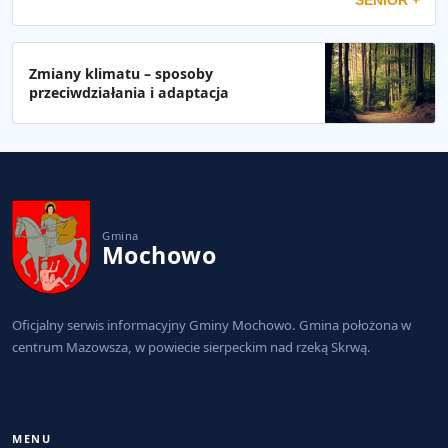
Zmiany klimatu – sposoby
przeciwdziałania i adaptacja
Gmina
Mochowo
Oficjalny serwis informacyjny Gminy Mochowo. Gmina położona w
centrum Mazowsza, w powiecie sierpeckim nad rzeką Skrwą.
MENU