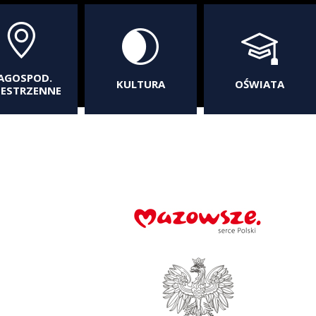
AGOSPOD.
KULTURA
OŚWIATA
ZESTRZENNE