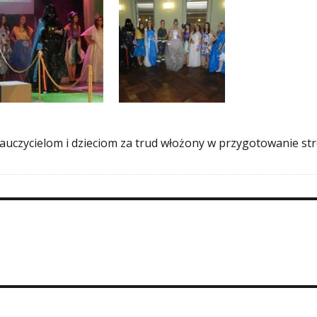
auczycielom i dzieciom za trud włożony w przygotowanie str