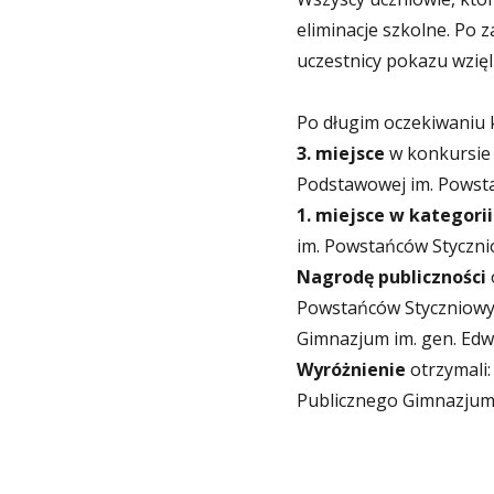
eliminacje szkolne. Po 
uczestnicy pokazu wzięl
Po długim oczekiwaniu 
3. miejsce
w konkursi
Podstawowej im. Powsta
1. miejsce w kategorii 
im. Powstańców Styczni
Nagrodę publiczności
Powstańców Styczniowy
Gimnazjum im. gen. Ed
Wyróżnienie
otrzymali
Publicznego Gimnazjum