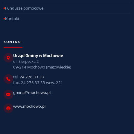
Fundusze pomocowe
Kontakt
KONTAKT
Urząd Gminy w Mochowie
ul. Sierpecka 2
09-214 Mochowo (mazowieckie)
tel.
24 276 33 33
fax. 24 276 33 33 wew. 221
gmina@mochowo.pl
www.mochowo.pl