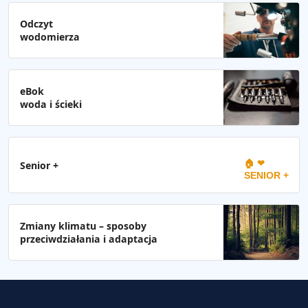
Odczyt
wodomierza
eBok
woda i ścieki
🏠 ❤
Senior +
SENIOR +
Zmiany klimatu – sposoby
przeciwdziałania i adaptacja