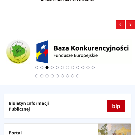
‹
›
Biuletyn Informacji
bip
Publicznej
Portal