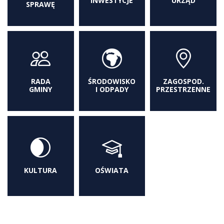
INWESTYCJE
URZĄD
SPRAWĘ
RADA
ŚRODOWISKO
ZAGOSPOD.
GMINY
I ODPADY
PRZESTRZENNE
KULTURA
OŚWIATA