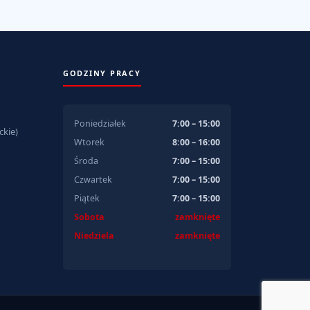
GODZINY PRACY
Poniedziałek
7:00 – 15:00
kie)
Wtorek
8:00 – 16:00
Środa
7:00 – 15:00
Czwartek
7:00 – 15:00
Piątek
7:00 – 15:00
Sobota
zamknięte
Niedziela
zamknięte