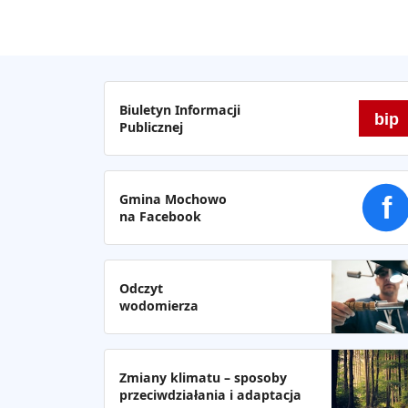
Biuletyn Informacji
bip
Publicznej
Gmina Mochowo
f
na Facebook
Odczyt
wodomierza
Zmiany klimatu – sposoby
przeciwdziałania i adaptacja