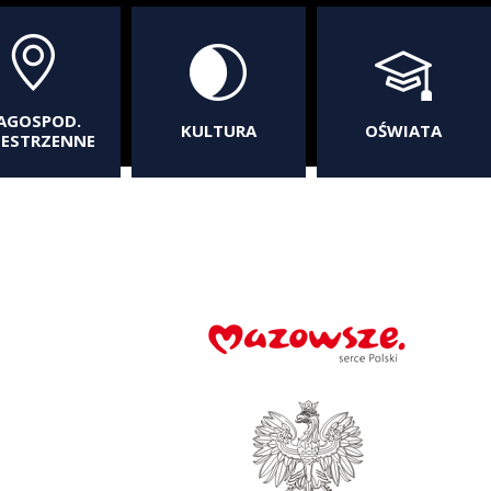
AGOSPOD.
KULTURA
OŚWIATA
ZESTRZENNE