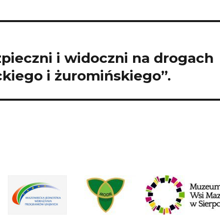
zpieczni i widoczni na drogach
kiego i żuromińskiego”.