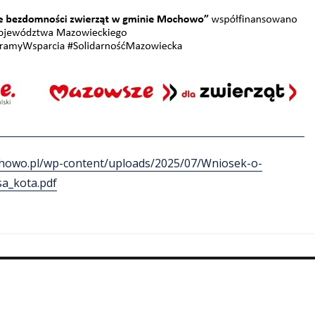
chowo.pl/wp-content/uploads/2025/07/Wniosek-o-
sa_kota.pdf