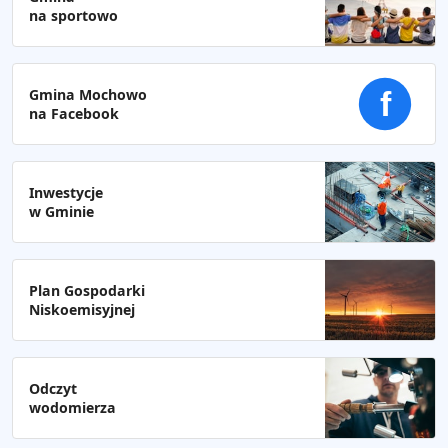
na sportowo
Gmina Mochowo
f
na Facebook
Inwestycje
w Gminie
Plan Gospodarki
Niskoemisyjnej
Odczyt
wodomierza