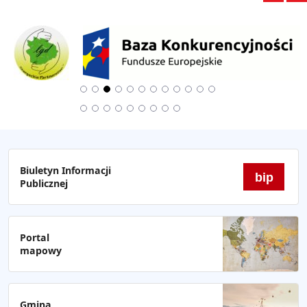
Biuletyn Informacji
bip
Publicznej
Portal
mapowy
Gmina