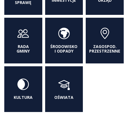
INWESTYCJE
URZĄD
SPRAWĘ
RADA
ŚRODOWISKO
ZAGOSPOD.
GMINY
I ODPADY
PRZESTRZENNE
KULTURA
OŚWIATA