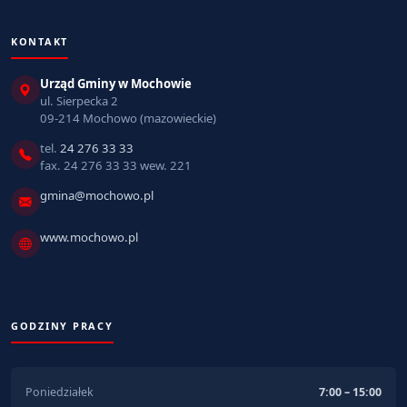
KONTAKT
Urząd Gminy w Mochowie
ul. Sierpecka 2
09-214 Mochowo (mazowieckie)
tel.
24 276 33 33
fax. 24 276 33 33 wew. 221
gmina@mochowo.pl
www.mochowo.pl
GODZINY PRACY
Poniedziałek
7:00 – 15:00