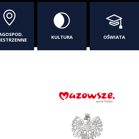
AGOSPOD.
KULTURA
OŚWIATA
ZESTRZENNE