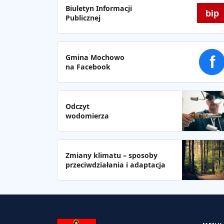
Biuletyn Informacji
bip
Publicznej
Gmina Mochowo
f
na Facebook
Odczyt
wodomierza
Zmiany klimatu – sposoby
przeciwdziałania i adaptacja