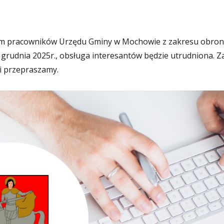
em pracowników Urzędu Gminy w Mochowie z zakresu obron
6 grudnia 2025r., obsługa interesantów będzie utrudniona. Z
i przepraszamy.