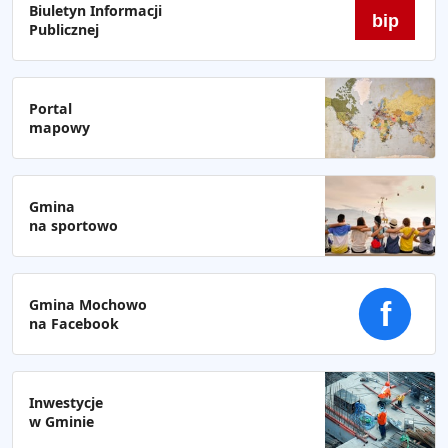
Biuletyn Informacji
bip
Publicznej
Portal
mapowy
Gmina
na sportowo
Gmina Mochowo
f
na Facebook
Inwestycje
w Gminie