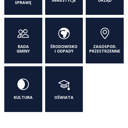
INWESTYCJE
URZĄD
SPRAWĘ
RADA
ŚRODOWISKO
ZAGOSPOD.
GMINY
I ODPADY
PRZESTRZENNE
KULTURA
OŚWIATA