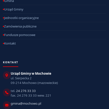
Gmina
Urząd Gminy
Jednostki organizacyjne
Zamówienia publiczne
Fundusze pomocowe
Kontakt
KONTAKT
Urząd Gminy w Mochowie
ul. Sierpecka 2
09-214 Mochowo (mazowieckie)
tel.
24 276 33 33
fax. 24 276 33 33 wew. 221
gmina@mochowo.pl