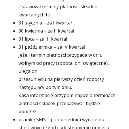
Ustawowe terminy płatności składek
kwartalnych to:
31 stycznia – za I kwartał
30 kwietnia – za II kwartał
31 lipca – za III kwartał
31 października – za IV kwartał
Jeżeli termin płatności przypada w dniu
wolnym od pracy (sobota, dni świąteczne),
ulega on
przesunięciu na pierwszy dzień roboczy
następujący po tym dniu.
Kasa informacje przypominające o terminach
płatności składek przekazywać będzie
poprzez:
bramkę SMS – po uprzednim wyrażeniu
stosownych zgód i udostępnieniu numeru