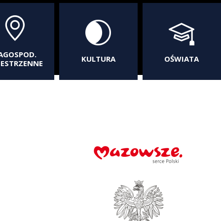
AGOSPOD.
KULTURA
OŚWIATA
ZESTRZENNE