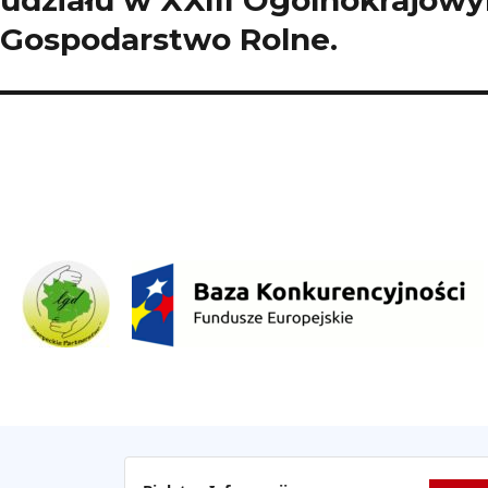
udziału w XXIII Ogólnokrajow
Gospodarstwo Rolne.