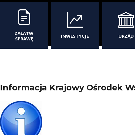
ZAŁATW
INWESTYCJE
URZĄD
SPRAWĘ
Informacja Krajowy Ośrodek Ws