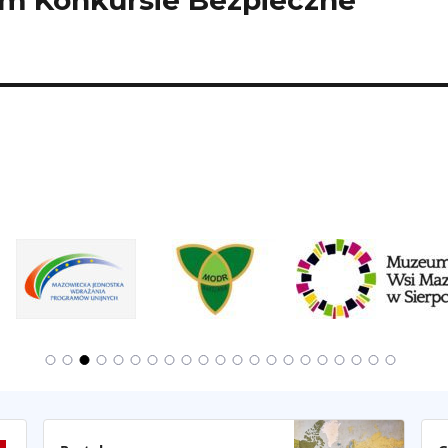
ym Konkursie Bezpieczne