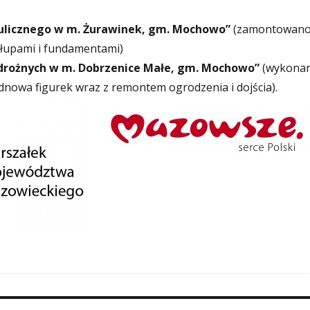
ulicznego w m. Żurawinek, gm. Mochowo”
(zamontowano
słupami i fundamentami)
drożnych w m. Dobrzenice Małe, gm. Mochowo”
(wykona
nowa figurek wraz z remontem ogrodzenia i dojścia).