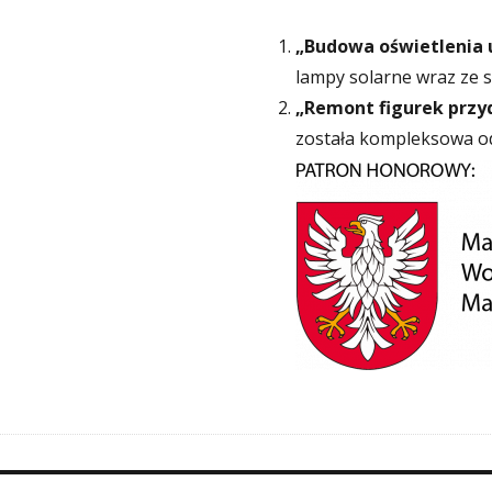
„Budowa oświetlenia 
lampy solarne wraz ze 
„Remont figurek przy
została kompleksowa od