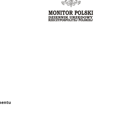
mentu