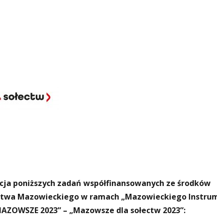
acja poniższych zadań współfinansowanych ze środków
twa Mazowieckiego w ramach „Mazowieckiego Instru
MAZOWSZE 2023” – „Mazowsze dla sołectw 2023”: