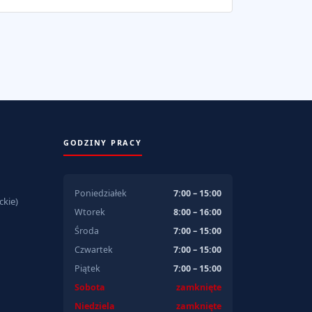
GODZINY PRACY
Poniedziałek
7:00 – 15:00
kie)
Wtorek
8:00 – 16:00
Środa
7:00 – 15:00
Czwartek
7:00 – 15:00
Piątek
7:00 – 15:00
Sobota
zamknięte
Niedziela
zamknięte