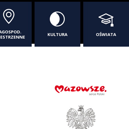
AGOSPOD.
KULTURA
OŚWIATA
ZESTRZENNE