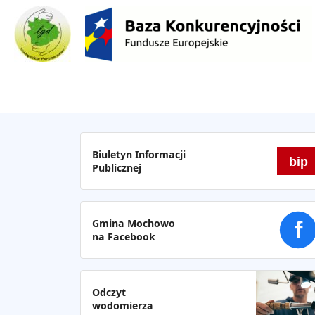
Biuletyn Informacji
bip
Publicznej
Gmina Mochowo
f
na Facebook
Odczyt
wodomierza