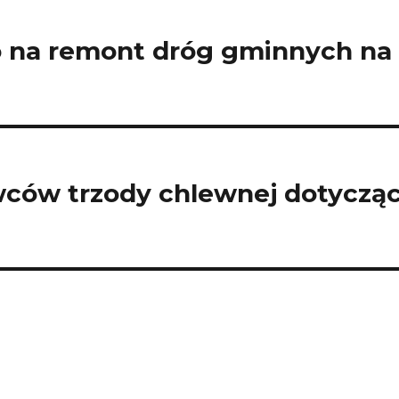
 na remont dróg gminnych na
wców trzody chlewnej dotyczą