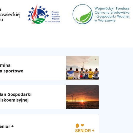
mina
a sportowo
lan Gospodarki
iskoemisyjnej
🏠 ❤
enior +
SENIOR +