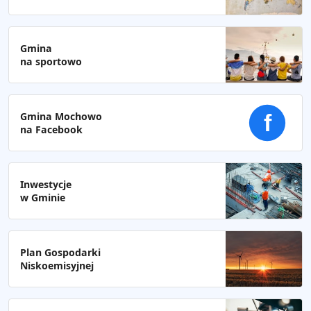
Gmina
na sportowo
Gmina Mochowo
f
na Facebook
Inwestycje
w Gminie
Plan Gospodarki
Niskoemisyjnej