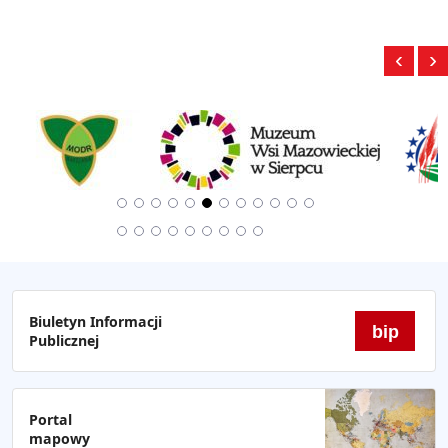
‹
›
Biuletyn Informacji
bip
Publicznej
Portal
mapowy