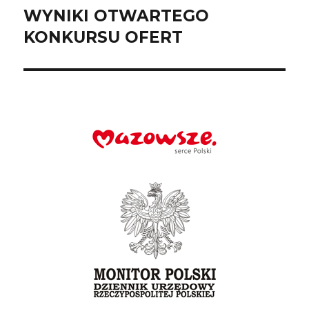
WYNIKI OTWARTEGO
Następny
wpis:
KONKURSU OFERT