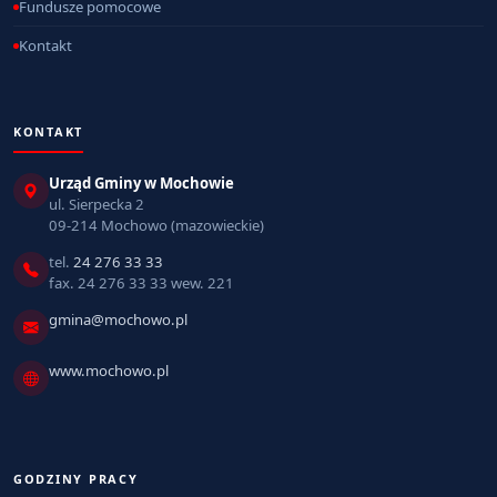
Fundusze pomocowe
Kontakt
KONTAKT
Urząd Gminy w Mochowie
ul. Sierpecka 2
09-214 Mochowo (mazowieckie)
tel.
24 276 33 33
fax. 24 276 33 33 wew. 221
gmina@mochowo.pl
www.mochowo.pl
GODZINY PRACY