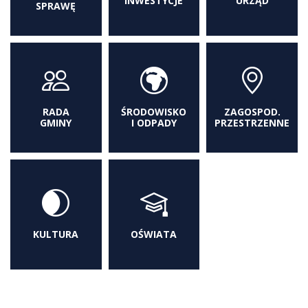
INWESTYCJE
URZĄD
SPRAWĘ
RADA
ŚRODOWISKO
ZAGOSPOD.
GMINY
I ODPADY
PRZESTRZENNE
KULTURA
OŚWIATA