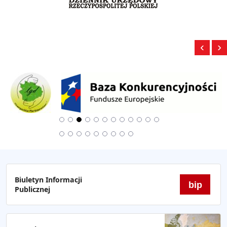
‹
›
Biuletyn Informacji
bip
Publicznej