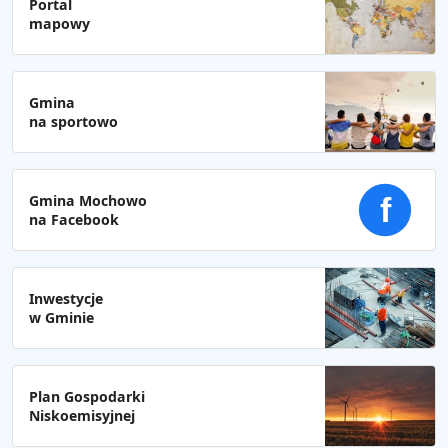
Portal
mapowy
Gmina
na sportowo
Gmina Mochowo
f
na Facebook
Inwestycje
w Gminie
Plan Gospodarki
Niskoemisyjnej