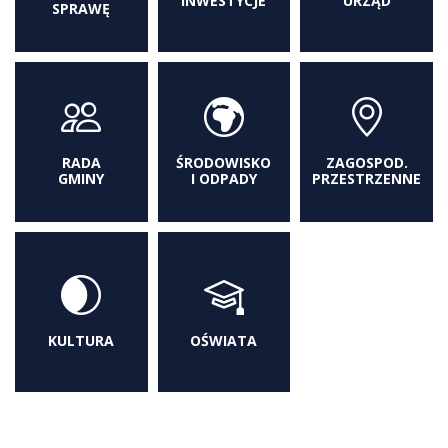
INWESTYCJE
URZĄD
SPRAWĘ
RADA
ŚRODOWISKO
ZAGOSPOD.
GMINY
I ODPADY
PRZESTRZENNE
KULTURA
OŚWIATA