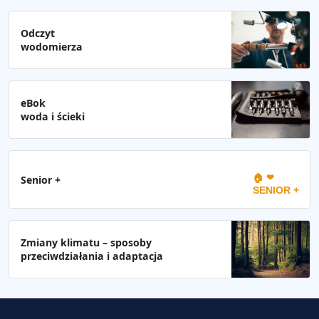
Odczyt
wodomierza
eBok
woda i ścieki
🏠 ❤
Senior +
SENIOR +
Zmiany klimatu – sposoby
przeciwdziałania i adaptacja