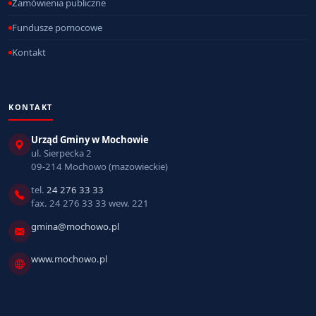
Zamówienia publiczne
Fundusze pomocowe
Kontakt
KONTAKT
Urząd Gminy w Mochowie
ul. Sierpecka 2
09-214 Mochowo (mazowieckie)
tel.
24 276 33 33
fax. 24 276 33 33 wew. 221
gmina@mochowo.pl
www.mochowo.pl