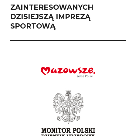
wpis:
ZAINTERESOWANYCH
DZISIEJSZĄ IMPREZĄ
SPORTOWĄ