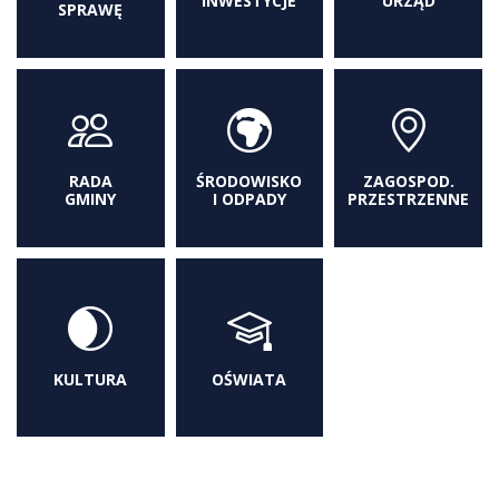
INWESTYCJE
URZĄD
SPRAWĘ
RADA
ŚRODOWISKO
ZAGOSPOD.
GMINY
I ODPADY
PRZESTRZENNE
KULTURA
OŚWIATA