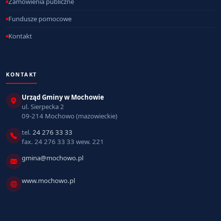
Zamówienia publiczne
Fundusze pomocowe
Kontakt
KONTAKT
Urząd Gminy w Mochowie
ul. Sierpecka 2
09-214 Mochowo (mazowieckie)
tel.
24 276 33 33
fax. 24 276 33 33 wew. 221
gmina@mochowo.pl
www.mochowo.pl