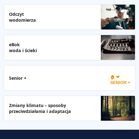
Odczyt
wodomierza
eBok
woda i ścieki
🏠 ❤
Senior +
SENIOR +
Zmiany klimatu – sposoby
przeciwdziałania i adaptacja