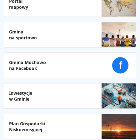
Portal
mapowy
Gmina
na sportowo
Gmina Mochowo
f
na Facebook
Inwestycje
w Gminie
Plan Gospodarki
Niskoemisyjnej