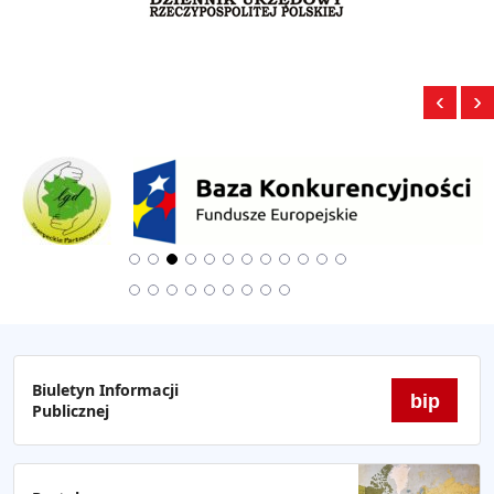
‹
›
Biuletyn Informacji
bip
Publicznej