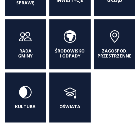
INWESTYCJE
URZĄD
SPRAWĘ
RADA
ŚRODOWISKO
ZAGOSPOD.
GMINY
I ODPADY
PRZESTRZENNE
KULTURA
OŚWIATA