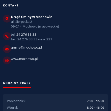
KONTAKT
Urząd Gminy w Mochowie
ul. Sierpecka 2
09-214 Mochowo (mazowieckie)
tel.
24 276 33 33
fax. 24 276 33 33 wew. 221
gmina@mochowo.pl
www.mochowo.pl
GODZINY PRACY
Poniedziałek
7:00 – 15:00
Wtorek
8:00 – 16:00