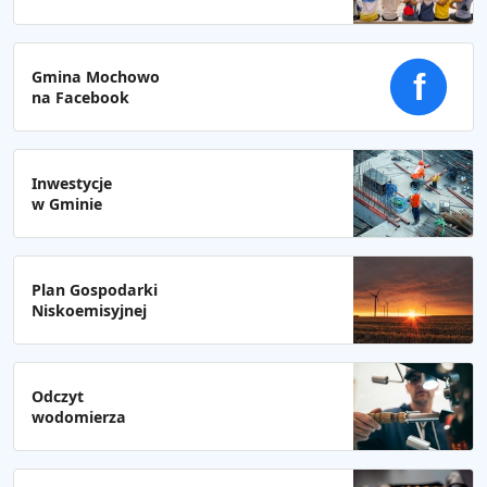
Gmina Mochowo
f
na Facebook
Inwestycje
w Gminie
Plan Gospodarki
Niskoemisyjnej
Odczyt
wodomierza