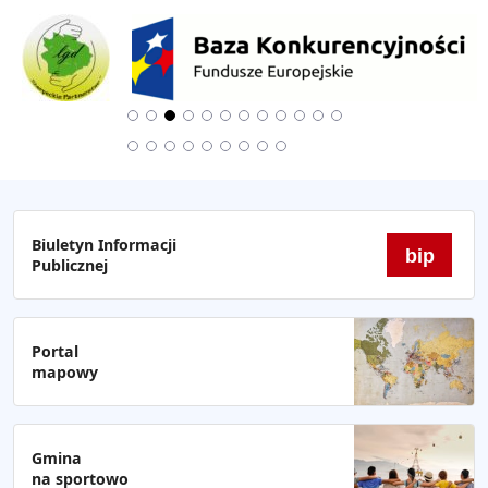
Biuletyn Informacji
bip
Publicznej
Portal
mapowy
Gmina
na sportowo