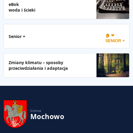
eBok
woda i ścieki
🏠 ❤
Senior +
SENIOR +
Zmiany klimatu – sposoby
przeciwdziałania i adaptacja
Gmina
Mochowo