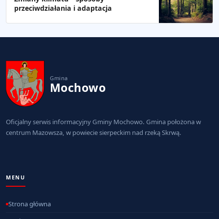
przeciwdziałania i adaptacja
Gmina
Mochowo
Oficjalny serwis informacyjny Gminy Mochowo. Gmina położona w
centrum Mazowsza, w powiecie sierpeckim nad rzeką Skrwą.
MENU
Strona główna