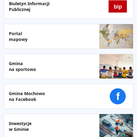
Biuletyn Informacji
bip
Publicznej
Portal
mapowy
Gmina
na sportowo
Gmina Mochowo
f
na Facebook
Inwestycje
w Gminie