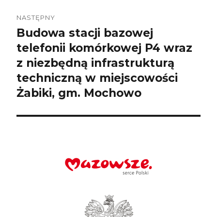
NASTĘPNY
Budowa stacji bazowej
Następny
wpis:
telefonii komórkowej P4 wraz
z niezbędną infrastrukturą
techniczną w miejscowości
Żabiki, gm. Mochowo