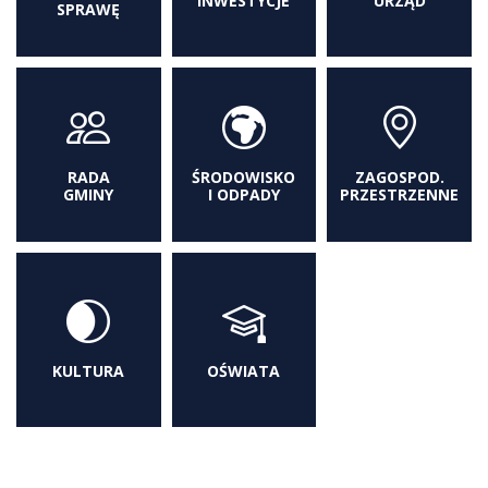
INWESTYCJE
URZĄD
SPRAWĘ
RADA
ŚRODOWISKO
ZAGOSPOD.
GMINY
I ODPADY
PRZESTRZENNE
KULTURA
OŚWIATA