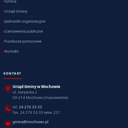
Gmina
Urząd Gminy
Jednostki organizacyjne
Zamówienia publiczne
Fundusze pomocowe
Kontakt
KONTAKT
Urząd Gminy w Mochowie
ul. Sierpecka 2
09-214 Mochowo (mazowieckie)
tel.
24 276 33 33
fax. 24 276 33 33 wew. 221
gmina@mochowo.pl