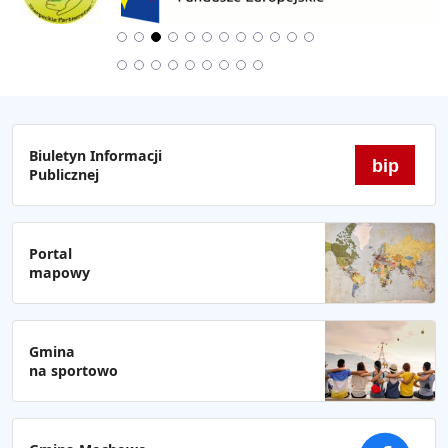
Biuletyn Informacji
bip
Publicznej
Portal
mapowy
Gmina
na sportowo