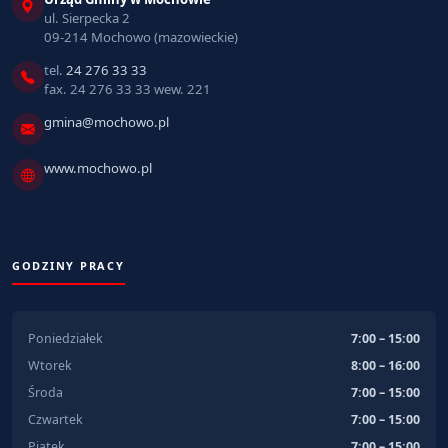
ul. Sierpecka 2
09-214 Mochowo (mazowieckie)
tel.
24 276 33 33
fax. 24 276 33 33 wew. 221
gmina@mochowo.pl
www.mochowo.pl
GODZINY PRACY
Poniedziałek
7:00 – 15:00
Wtorek
8:00 – 16:00
Środa
7:00 – 15:00
Czwartek
7:00 – 15:00
Piątek
7:00 – 15:00