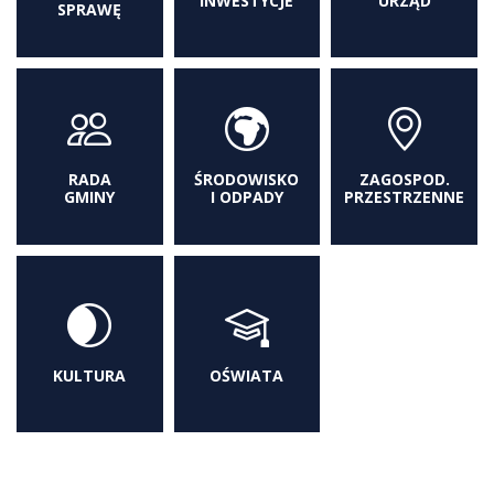
INWESTYCJE
URZĄD
SPRAWĘ
RADA
ŚRODOWISKO
ZAGOSPOD.
GMINY
I ODPADY
PRZESTRZENNE
KULTURA
OŚWIATA