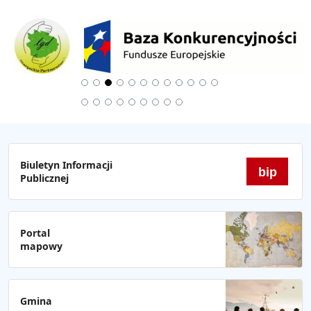
Biuletyn Informacji
bip
Publicznej
Portal
mapowy
Gmina