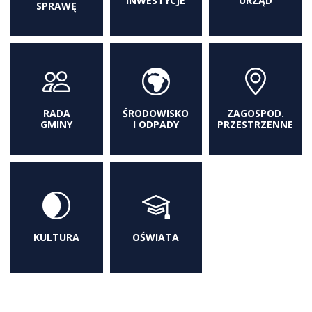
INWESTYCJE
URZĄD
SPRAWĘ
RADA
ŚRODOWISKO
ZAGOSPOD.
GMINY
I ODPADY
PRZESTRZENNE
KULTURA
OŚWIATA