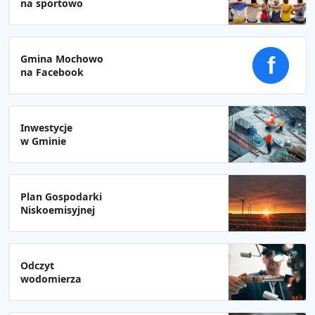
na sportowo
Gmina Mochowo
f
na Facebook
Inwestycje
w Gminie
Plan Gospodarki
Niskoemisyjnej
Odczyt
wodomierza