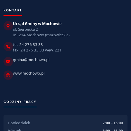
KONTAKT
Urząd Gminy w Mochowie
ul. Sierpecka 2
09-214 Mochowo (mazowieckie)
tel.
24 276 33 33
fax. 24 276 33 33 wew. 221
gmina@mochowo.pl
www.mochowo.pl
GODZINY PRACY
Poniedziałek
7:00 – 15:00
Wtorek
8:00 – 16:00