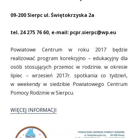
09-200 Sierpc ul. Świętokrzyska 2a
tel. 24 275 76 60, e-mail: pcpr.sierpc@wp.eu
Powiatowe Centrum w roku 2017 będzie
realizować program korekcyjno – edukacyjny dla
osób stosujących przemoc w rodzinie. w okresie
lipiec – wrzesień 2017r. spotkania co tydzień,
w weekendy w siedzibie Powiatowego Centrum
Pomocy Rodzinie w Sierpcu.
WIĘCEJ INFORMACJI