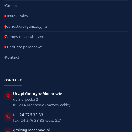
Gmina
Urząd Gminy
Jednostki organizacyjne
Zamówienia publiczne
Fundusze pomocowe
Kontakt
KONTAKT
Urząd Gminy w Mochowie
ul. Sierpecka 2
09-214 Mochowo (mazowieckie)
tel.
24 276 33 33
fax. 24 276 33 33 wew. 221
gmina@mochowo.pl