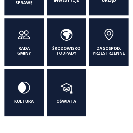
INWESTYCJE
URZĄD
SPRAWĘ
RADA
ŚRODOWISKO
ZAGOSPOD.
GMINY
I ODPADY
PRZESTRZENNE
KULTURA
OŚWIATA