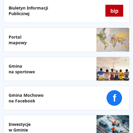
Biuletyn Informacji
bip
Publicznej
Portal
mapowy
Gmina
na sportowo
Gmina Mochowo
f
na Facebook
Inwestycje
w Gminie