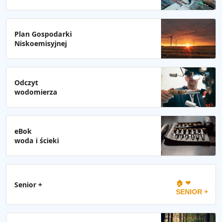
Plan Gospodarki
Niskoemisyjnej
Odczyt
wodomierza
eBok
woda i ścieki
🏠 ❤
Senior +
SENIOR +