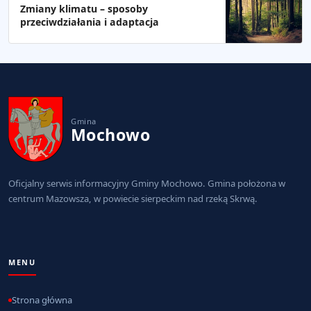
Zmiany klimatu – sposoby
przeciwdziałania i adaptacja
Gmina
Mochowo
Oficjalny serwis informacyjny Gminy Mochowo. Gmina położona w
centrum Mazowsza, w powiecie sierpeckim nad rzeką Skrwą.
MENU
Strona główna