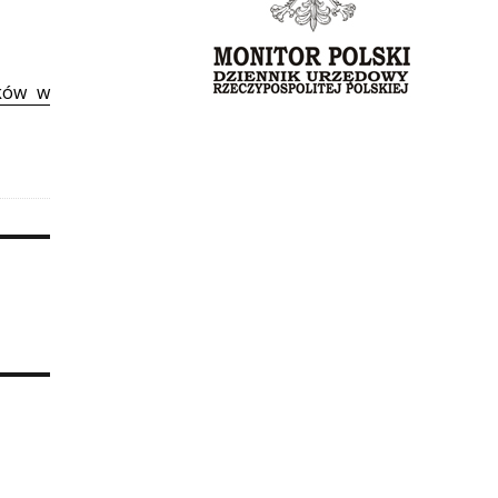
nków w