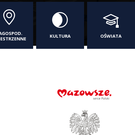
AGOSPOD.
KULTURA
OŚWIATA
ZESTRZENNE