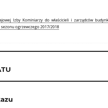
jowej Izby Kominiarzy do właścicieli i zarządców budy
m sezonu ogrzewczego 2017/2018
ATU
kazu