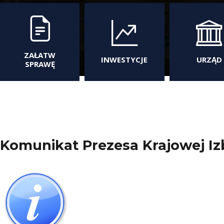
ZAŁATW
INWESTYCJE
URZĄD
SPRAWĘ
Komunikat Prezesa Krajowej Iz