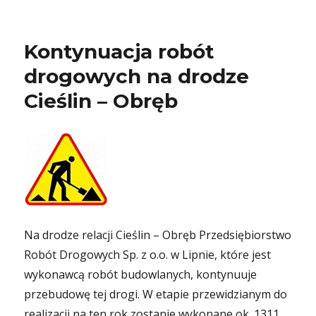
Kontynuacja robót
drogowych na drodze
Cieślin – Obręb
Na drodze relacji Cieślin – Obręb Przedsiębiorstwo
Robót Drogowych Sp. z o.o. w Lipnie, które jest
wykonawcą robót budowlanych, kontynuuje
przebudowę tej drogi. W etapie przewidzianym do
realizacji na ten rok zostanie wykonane ok. 1311