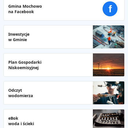
Gmina Mochowo
f
na Facebook
Inwestycje
w Gminie
Plan Gospodarki
Niskoemisyjnej
Odczyt
wodomierza
eBok
woda i ścieki