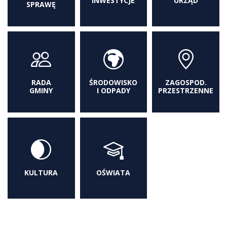
INWESTYCJE
URZĄD
SPRAWĘ
RADA
ŚRODOWISKO
ZAGOSPOD.
GMINY
I ODPADY
PRZESTRZENNE
KULTURA
OŚWIATA