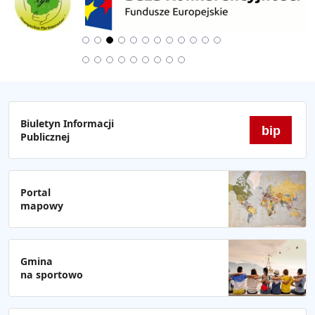
Biuletyn Informacji
bip
Publicznej
Portal
mapowy
Gmina
na sportowo