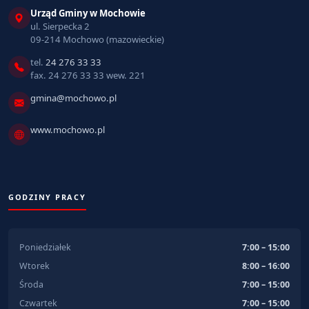
Urząd Gminy w Mochowie
ul. Sierpecka 2
09-214 Mochowo (mazowieckie)
tel.
24 276 33 33
fax. 24 276 33 33 wew. 221
gmina@mochowo.pl
www.mochowo.pl
GODZINY PRACY
Poniedziałek
7:00 – 15:00
Wtorek
8:00 – 16:00
Środa
7:00 – 15:00
Czwartek
7:00 – 15:00