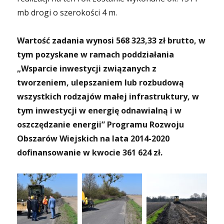
mb drogi o szerokości 4 m.
Wartość zadania wynosi 568 323,33 zł brutto, w
tym pozyskane w ramach poddziałania
„Wsparcie inwestycji związanych z
tworzeniem, ulepszaniem lub rozbudową
wszystkich rodzajów małej infrastruktury, w
tym inwestycji w energię odnawialną i w
oszczędzanie energii” Programu Rozwoju
Obszarów Wiejskich na lata 2014-2020
dofinansowanie w kwocie 361 624 zł.