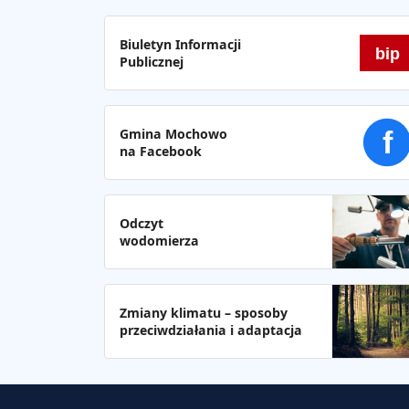
Biuletyn Informacji
bip
Publicznej
Gmina Mochowo
f
na Facebook
Odczyt
wodomierza
Zmiany klimatu – sposoby
przeciwdziałania i adaptacja