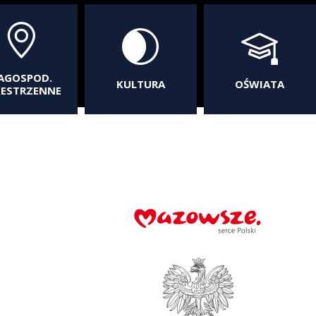
AGOSPOD.
KULTURA
OŚWIATA
ZESTRZENNE