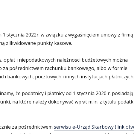
m 1 stycznia 2022r. w związku z wygaśnięciem umowy z firmą
taną zlikwidowane punkty kasowe.
w, opłat i niepodatkowych należności budżetowych można
za pośrednictwem rachunku bankowego, albo w formie
h bankowych, pocztowych i innych instytucjach płatniczych
my, że podatnicy i płatnicy od 1 stycznia 2020 r. posiadają
nki, na które należy dokonywać wpłat m.in. z tytułu podatk
nicznie za pośrednictwem
serwisu e-Urząd Skarbowy (link otw