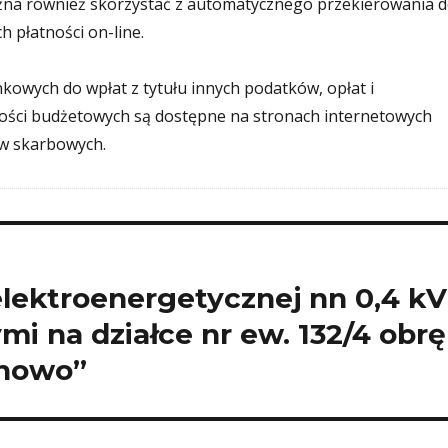
na również skorzystać z automatycznego przekierowania 
h płatności on-line.
wych do wpłat z tytułu innych podatków, opłat i
ości budżetowych są dostępne na stronach internetowych
w skarbowych.
lektroenergetycznej nn 0,4 kV
i na działce nr ew. 132/4 obr
chowo”