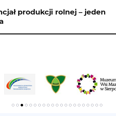
jał produkcji rolnej – jeden
a