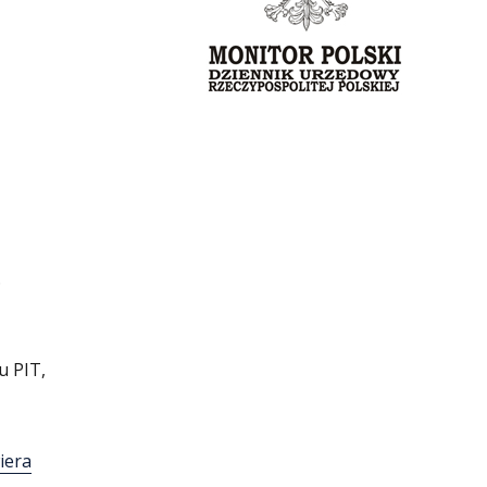
.
u PIT,
iera