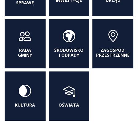
INWESTYCJE
URZĄD
SPRAWĘ
RADA
ŚRODOWISKO
ZAGOSPOD.
GMINY
I ODPADY
PRZESTRZENNE
KULTURA
OŚWIATA