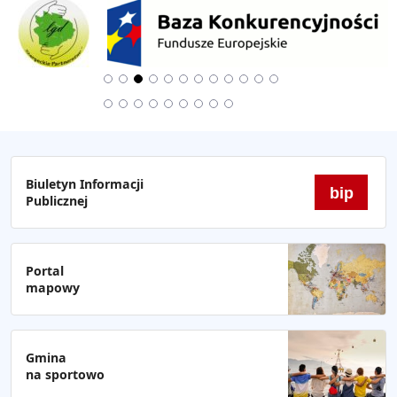
Biuletyn Informacji
bip
Publicznej
Portal
mapowy
Gmina
na sportowo