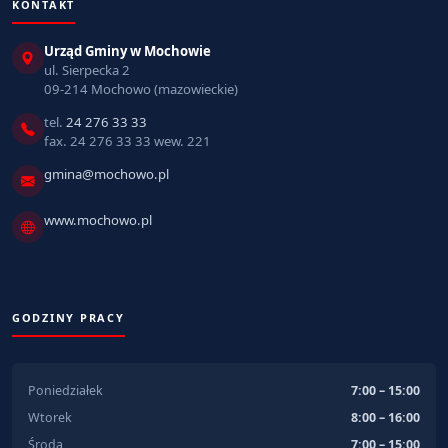
KONTAKT
Urząd Gminy w Mochowie
ul. Sierpecka 2
09-214 Mochowo (mazowieckie)
tel.
24 276 33 33
fax. 24 276 33 33 wew. 221
gmina@mochowo.pl
www.mochowo.pl
GODZINY PRACY
Poniedziałek
7:00 – 15:00
Wtorek
8:00 – 16:00
Środa
7:00 – 15:00