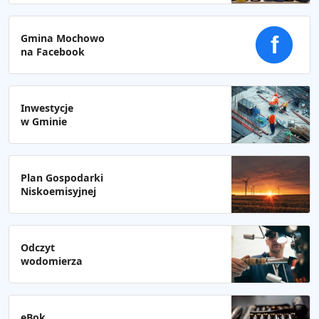
Gmina Mochowo
f
na Facebook
Inwestycje
w Gminie
Plan Gospodarki
Niskoemisyjnej
Odczyt
wodomierza
eBok